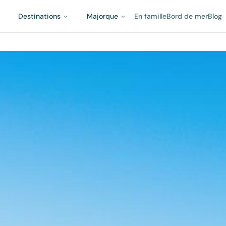
Destinations
Majorque
En famille
Bord de mer
Blog