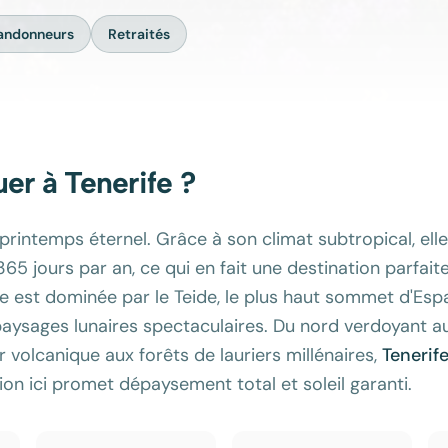
andonneurs
Retraités
uer à
Tenerife
?
u printemps éternel. Grâce à son climat subtropical, ell
365 jours par an, ce qui en fait une destination parfai
'île est dominée par le Teide, le plus haut sommet d'Esp
paysages lunaires spectaculaires. Du nord verdoyant au
r volcanique aux forêts de lauriers millénaires,
Tenerif
tion ici promet dépaysement total et soleil garanti.