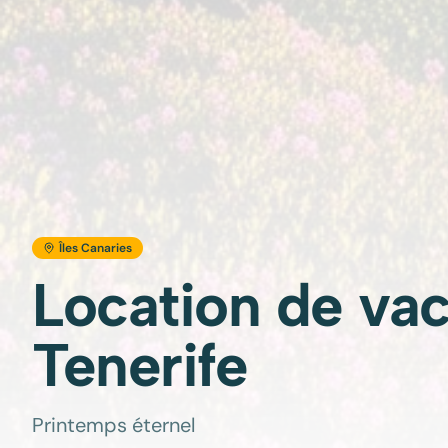
Îles Canaries
Location de va
Tenerife
Printemps éternel