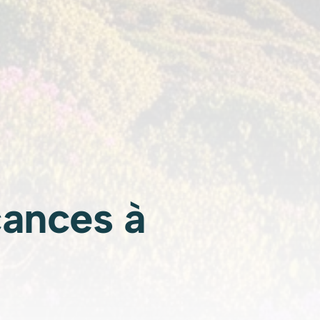
cances à