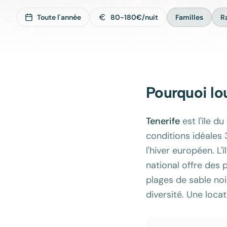
Toute l'année
80-180€/nuit
Familles
R
Pourquoi lo
Tenerife
est l'île d
conditions idéales 
l'hiver européen. L
national offre des 
plages de sable noi
diversité. Une loca