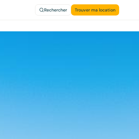
Rechercher
Trouver ma location