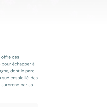
e offre des
te pour échapper à
agne, dont le parc
 sud ensoleillé, des
e
surprend par sa