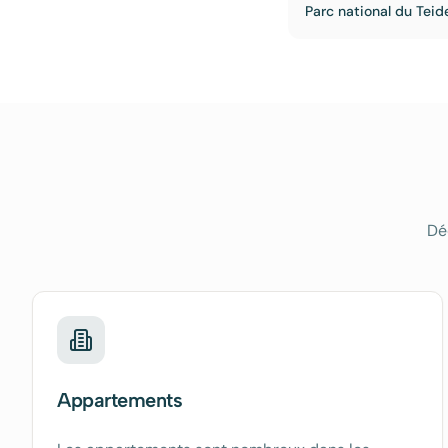
Parc national du Teid
Dé
Appartements