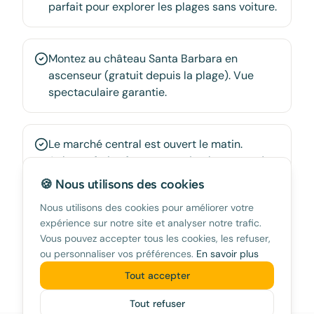
parfait pour explorer les plages sans voiture.
Montez au château Santa Barbara en
ascenseur (gratuit depuis la plage). Vue
spectaculaire garantie.
Le marché central est ouvert le matin.
Achetez fruits, fromages et jambon pour des
pique-niques économiques.
🍪 Nous utilisons des cookies
Nous utilisons des cookies pour améliorer votre
expérience sur notre site et analyser notre trafic.
Les 'Hogueras de San Juan' (fin juin) sont
Vous pouvez accepter tous les cookies, les refuser,
spectaculaires mais font monter les prix.
ou personnaliser vos préférences.
En savoir plus
Tout accepter
Tout refuser