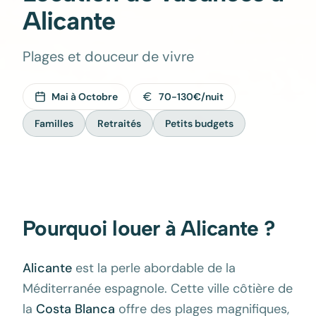
Alicante
Plages et douceur de vivre
Mai à Octobre
70-130€/nuit
Familles
Retraités
Petits budgets
Pourquoi louer à
Alicante
?
Alicante
est la perle abordable de la
Méditerranée espagnole. Cette ville côtière de
la
Costa Blanca
offre des plages magnifiques,