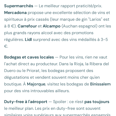
Supermarchés
— Le meilleur rapport praticité/prix.
Mercadona
propose une excellente sélection de vins et
spiritueux à prix cassés (leur marque de gin "Larios" est
à 8 €).
Carrefour
et
Alcampo
(Auchan espagnol) ont les
plus grands rayons alcool avec des promotions
régulières.
Lidl
surprend avec des vins médaillés à 3-5
€.
Bodegas et caves locales
— Pour les vins, rien ne vaut
l'achat direct au producteur. Dans la Rioja, la Ribera del
Duero ou le Priorat, les bodegas proposent des
dégustations et vendent souvent moins cher qu'en
boutique. À
Majorque
, visitez les bodegas de
Binissalem
pour des vins introuvables ailleurs.
Duty-free à l'aéroport
— Spoiler : ce n'est
pas toujours
le meilleur plan. Les prix en duty-free sont souvent
similaires voire supérieurs aux supermarchés espagnols,