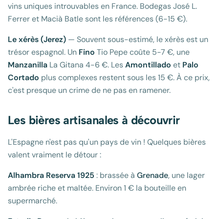
vins uniques introuvables en France. Bodegas José L.
Ferrer et Macià Batle sont les références (6-15 €).
Le xérès (Jerez)
— Souvent sous-estimé, le xérès est un
trésor espagnol. Un
Fino
Tio Pepe coûte 5-7 €, une
Manzanilla
La Gitana 4-6 €. Les
Amontillado
et
Palo
Cortado
plus complexes restent sous les 15 €. À ce prix,
c'est presque un crime de ne pas en ramener.
Les bières artisanales à découvrir
L'Espagne n'est pas qu'un pays de vin ! Quelques bières
valent vraiment le détour :
Alhambra Reserva 1925
: brassée à
Grenade
, une lager
ambrée riche et maltée. Environ 1 € la bouteille en
supermarché.