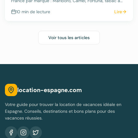
France par marque : Marlboro, Camel, Fortuna, tabac à
rouler… Quelles marques ramener et combien économiser
10 min
de lecture
Lire
?
Voir tous les articles
location-espagne.com
Votre guide pour trouver la location de vacances idéale en
Espagne. Conseils, destinations et bons plans pour des
vacances réussies.