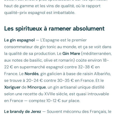
haut de gamme et les vins de qualité, où le rapport
qualité-prix espagnol est imbattable.
Les spiritueux à ramener absolument
Le gin espagnol
— L'Espagne est le premier
consommateur de gin tonic au monde, et ça se voit dans
la qualité de sa production. Le
Gin Mare
(méditerranéen,
aux notes de basilic, olive et romarin) coûte environ 18-
22 € en supermarché espagnol contre 32-38 € en
France. Le
Nordés
, gin galicien à base de raisin Albariño,
se trouve à 20-24 € contre 30-35 € en France. Et le
Xoriguer
de
Minorque
, un gin artisanal unique distillé
selon une recette du XVIIIe siècle, est quasi introuvable
en France — comptez 10-12 € sur place.
Le brandy de Jerez
— Souvent méconnu des Français, le