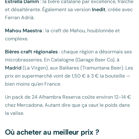
Estrella Damm
: la bière catalane par excellence, fraîche
et désaltérante. Également sa version
Inedit
, créée avec
Ferran Adrià.
Mahou Maestra
: la craft de Mahou, houblonnée et
complexe.
Bières craft régionales
: chaque région a désormais ses
microbrasseries. En Catalogne (Garage Beer Co), à
Madrid
(La Virgen), aux Baléares (Tramuntana Beer). Les
prix en supermarché vont de 1,50 € à 3 € la bouteille —
bien moins qu'en France.
Un pack de 24 Alhambra Reserva coûte environ 12-14 €
chez Mercadona. Autant dire que ça vaut le poids dans
la valise.
Où acheter au meilleur prix ?