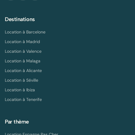
Destinations
Location à
Barcelone
Location à
Madrid
Location à
Valence
Location à
Malaga
Location à
Alicante
Location à
Séville
Location à
Ibiza
Location à
Tenerife
Par thème
Location Espagne Pas Cher