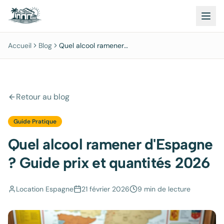
Accueil
Blog
Quel alcool ramener
d'Espagne ? Guide prix et
quantités 2026
Retour au blog
Guide Pratique
Quel alcool ramener d'Espagne
? Guide prix et quantités 2026
Location Espagne
21 février 2026
9 min
de lecture