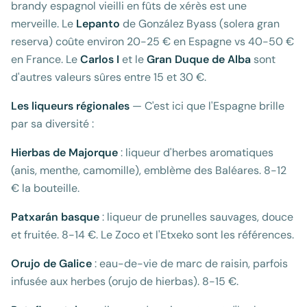
brandy espagnol vieilli en fûts de xérès est une
merveille. Le
Lepanto
de González Byass (solera gran
reserva) coûte environ 20-25 € en Espagne vs 40-50 €
en France. Le
Carlos I
et le
Gran Duque de Alba
sont
d'autres valeurs sûres entre 15 et 30 €.
Les liqueurs régionales
— C'est ici que l'Espagne brille
par sa diversité :
Hierbas de Majorque
: liqueur d'herbes aromatiques
(anis, menthe, camomille), emblème des Baléares. 8-12
€ la bouteille.
Patxarán basque
: liqueur de prunelles sauvages, douce
et fruitée. 8-14 €. Le Zoco et l'Etxeko sont les références.
Orujo de Galice
: eau-de-vie de marc de raisin, parfois
infusée aux herbes (orujo de hierbas). 8-15 €.