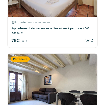
Appartement de vacances
Appartement de vacances à Barcelone à partir de 76€
par nuit
76
€
Voir
/ nuit
Partenaire