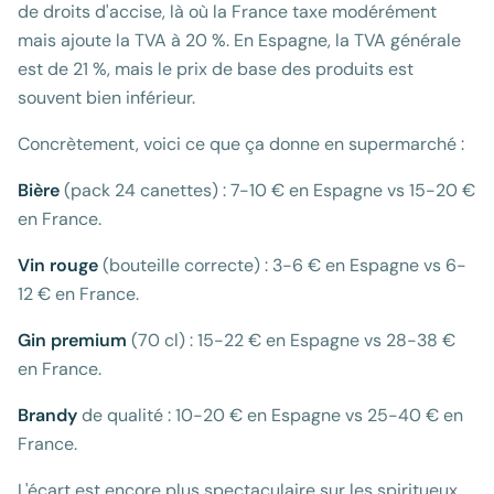
de droits d'accise, là où la France taxe modérément
mais ajoute la TVA à 20 %. En Espagne, la TVA générale
est de 21 %, mais le prix de base des produits est
souvent bien inférieur.
Concrètement, voici ce que ça donne en supermarché :
Bière
(pack 24 canettes) : 7-10 € en Espagne vs 15-20 €
en France.
Vin rouge
(bouteille correcte) : 3-6 € en Espagne vs 6-
12 € en France.
Gin premium
(70 cl) : 15-22 € en Espagne vs 28-38 €
en France.
Brandy
de qualité : 10-20 € en Espagne vs 25-40 € en
France.
L'écart est encore plus spectaculaire sur les spiritueux