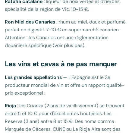
Ratafia catalane
: liqueur de noix vertes et d'herbes,
spécialité de la région de Vic. 10-15 €.
Ron Miel des Canaries
: rhum au miel, doux et parfumé,
parfait en digestif. 7-10 € en supermarché canarien.
Attention : les Canaries ont une réglementation
douanière spécifique (voir plus bas).
Les vins et cavas à ne pas manquer
Les grandes appellations
— L'Espagne est le 3e
producteur mondial de vin et offre un rapport qualité-
prix exceptionnel :
Rioja
: les Crianza (2 ans de vieillissement) se trouvent
entre 5 et 10 € pour d'excellentes bouteilles. Les
Reserva (3 ans) entre 8 et 15 €. Des noms comme
Marqués de Cáceres, CUNE ou La Rioja Alta sont des