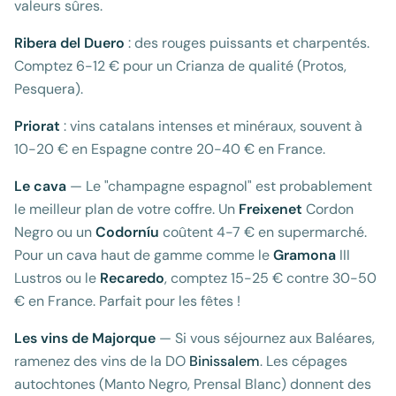
valeurs sûres.
Ribera del Duero
: des rouges puissants et charpentés.
Comptez 6-12 € pour un Crianza de qualité (Protos,
Pesquera).
Priorat
: vins catalans intenses et minéraux, souvent à
10-20 € en Espagne contre 20-40 € en France.
Le cava
— Le "champagne espagnol" est probablement
le meilleur plan de votre coffre. Un
Freixenet
Cordon
Negro ou un
Codorníu
coûtent 4-7 € en supermarché.
Pour un cava haut de gamme comme le
Gramona
III
Lustros ou le
Recaredo
, comptez 15-25 € contre 30-50
€ en France. Parfait pour les fêtes !
Les vins de Majorque
— Si vous séjournez aux Baléares,
ramenez des vins de la DO
Binissalem
. Les cépages
autochtones (Manto Negro, Prensal Blanc) donnent des