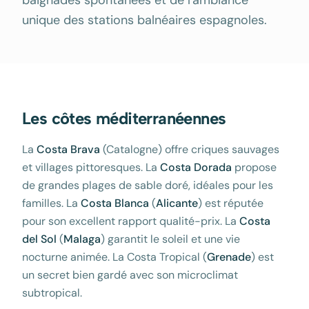
baignades spontanées et de l'ambiance
unique des stations balnéaires espagnoles.
Les côtes méditerranéennes
La
Costa Brava
(Catalogne) offre criques sauvages
et villages pittoresques. La
Costa Dorada
propose
de grandes plages de sable doré, idéales pour les
familles. La
Costa Blanca
(
Alicante
) est réputée
pour son excellent rapport qualité-prix. La
Costa
del Sol
(
Malaga
) garantit le soleil et une vie
nocturne animée. La Costa Tropical (
Grenade
) est
un secret bien gardé avec son microclimat
subtropical.