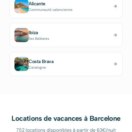
Alicante
Communauté valencienne
Ibiza
Îles Baléares
Costa Brava
Catalogne
Locations de vacances à
Barcelone
752 locations disponibles à partir de 63€/nuit