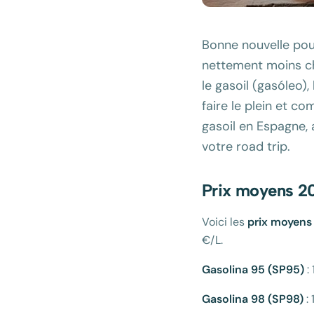
Bonne nouvelle pour
nettement moins cher
le gasoil (gasóleo)
faire le plein et c
gasoil en Espagne,
votre road trip.
Prix moyens 20
Voici les
prix moyens
€/L.
Gasolina 95 (SP95)
: 
Gasolina 98 (SP98)
: 