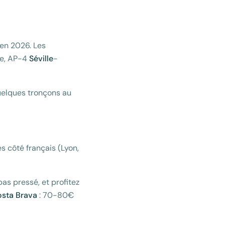
en 2026. Les
ée, AP-4
Séville
-
quelques tronçons au
 côté français (Lyon,
 pas pressé, et profitez
sta Brava
: 70-80€