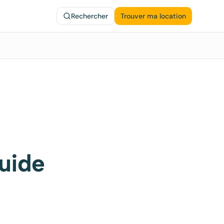
Rechercher
Trouver ma location
guide