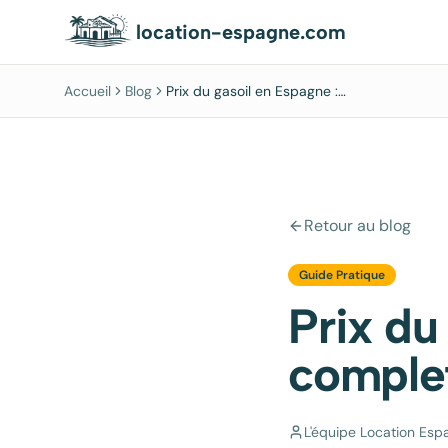
location-espagne.com
Accueil
Blog
Prix du gasoil en Espagne :
guide complet 2026
Retour au blog
Guide Pratique
Prix du
comple
L'équipe Location Esp