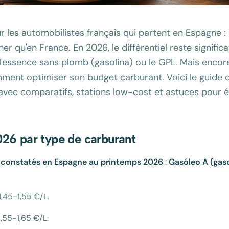
 les automobilistes français qui partent en Espagne : 
 qu'en France. En 2026, le différentiel reste significat
, l'essence sans plomb (gasolina) ou le GPL. Mais encore
omment optimiser son budget carburant. Voici le guide 
 avec comparatifs, stations low-cost et astuces pour 
26 par type de carburant
 constatés en Espagne au printemps 2026
:
Gasóleo A (gaso
1,45-1,55 €/L.
1,55-1,65 €/L.