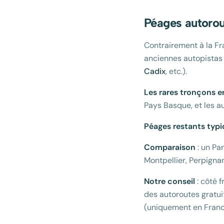
Péages autorou
Contrairement à la F
anciennes autopistas
Cadix
, etc.).
Les rares tronçons 
Pays Basque, et les 
Péages restants typ
Comparaison
: un Par
Montpellier, Perpigna
Notre conseil
: côté f
des autoroutes gratui
(uniquement en Franc