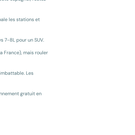
ale les stations et
 7-8L pour un SUV.
a France), mais rouler
 imbattable. Les
onnement gratuit en