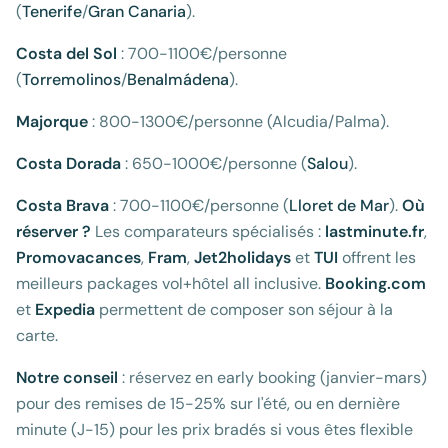
(
Tenerife
/
Gran Canaria
).
Costa del Sol
: 700-1100€/personne
(
Torremolinos
/
Benalmádena
).
Majorque
: 800-1300€/personne (Alcudia/Palma).
Costa Dorada
: 650-1000€/personne (
Salou
).
Costa Brava
: 700-1100€/personne (
Lloret de Mar
).
Où
réserver ?
Les comparateurs spécialisés :
lastminute.fr
,
Promovacances
,
Fram
,
Jet2holidays
et
TUI
offrent les
meilleurs packages vol+hôtel all inclusive.
Booking.com
et
Expedia
permettent de composer son séjour à la
carte.
Notre conseil
: réservez en early booking (janvier-mars)
pour des remises de 15-25% sur l'été, ou en dernière
minute (J-15) pour les prix bradés si vous êtes flexible