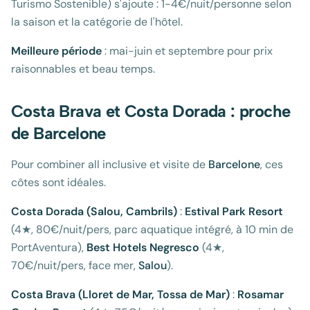
Turismo Sostenible) s'ajoute : 1-4€/nuit/personne selon
la saison et la catégorie de l'hôtel.
Meilleure période
: mai-juin et septembre pour prix
raisonnables et beau temps.
Costa Brava et Costa Dorada : proche
de Barcelone
Pour combiner all inclusive et visite de
Barcelone
, ces
côtes sont idéales.
Costa Dorada (Salou, Cambrils)
:
Estival Park Resort
(4★, 80€/nuit/pers, parc aquatique intégré, à 10 min de
PortAventura),
Best Hotels Negresco
(4★,
70€/nuit/pers, face mer,
Salou
).
Costa Brava (Lloret de Mar, Tossa de Mar)
:
Rosamar