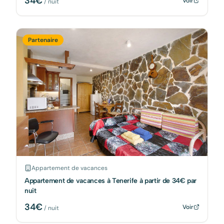
34
€
Voir
/ nuit
Partenaire
Appartement de vacances
Appartement de vacances à Tenerife à partir de 34€ par
nuit
34
€
Voir
/ nuit