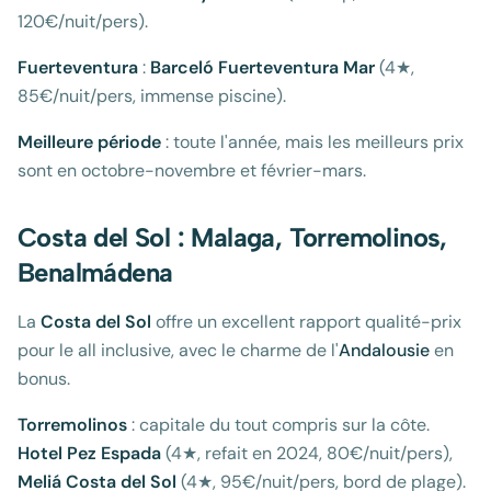
120€/nuit/pers).
Fuerteventura
:
Barceló Fuerteventura Mar
(4★,
85€/nuit/pers, immense piscine).
Meilleure période
: toute l'année, mais les meilleurs prix
sont en octobre-novembre et février-mars.
Costa del Sol : Malaga, Torremolinos,
Benalmádena
La
Costa del Sol
offre un excellent rapport qualité-prix
pour le all inclusive, avec le charme de l'
Andalousie
en
bonus.
Torremolinos
: capitale du tout compris sur la côte.
Hotel Pez Espada
(4★, refait en 2024, 80€/nuit/pers),
Meliá Costa del Sol
(4★, 95€/nuit/pers, bord de plage).