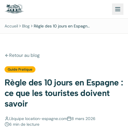
Accueil
Blog
Règle des 10 jours en Espagne
: ce que les touristes doivent
savoir
Retour au blog
Guide Pratique
Règle des 10 jours en Espagne :
ce que les touristes doivent
savoir
L'équipe location-espagne.com
8 mars 2026
6 min
de lecture