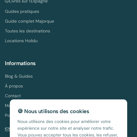
Livres sur l'Espagne
Guides pratiques
Guide complet Majorque
Toutes les destinations
Locations Holidu
Informations
Blog & Guides
À propos
Contact
Mentions légales
🍪 Nous utilisons des cookies
Politique de confidentialité
Nous utilisons des cookies pour améliorer votre
expérience sur notre site et analyser notre trafic.
contact@location-espagne.com
Vous pouvez accepter tous les cookies, les refuser,