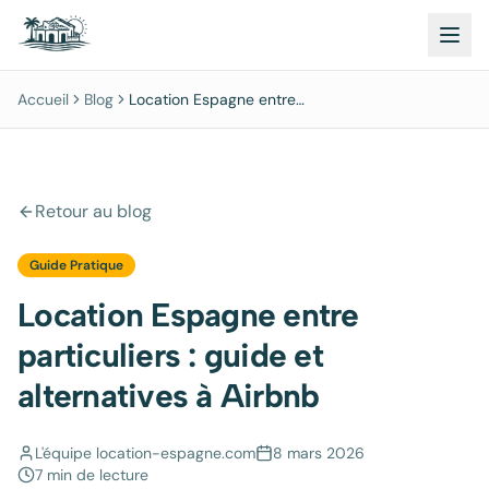
Accueil
Blog
Location Espagne entre
particuliers : guide et
alternatives à Airbnb
Retour au blog
Guide Pratique
Location Espagne entre
particuliers : guide et
alternatives à Airbnb
L'équipe location-espagne.com
8 mars 2026
7 min
de lecture