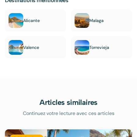
Destinations mentionnées
Alicante
Malaga
Valence
Torrevieja
Articles similaires
Continuez votre lecture avec ces articles