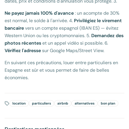
dates, prix et conditions d'annulation vous protège. 3.
Ne payez jamais 100% d'avance
: un acompte de 30%
est normal, le solde à l'arrivée. 4.
Privilégiez le virement
bancaire
vers un compte espagnol (IBAN ES) — évitez
Western Union ou les cryptomonnaies. 5.
Demandez des
photos récentes
et un appel vidéo si possible. 6.
Vérifiez l'adresse
sur Google Maps/Street View.
En suivant ces précautions, louer entre particuliers en
Espagne est sûr et vous permet de faire de belles
économies.
location
particuliers
airbnb
alternatives
bon plan