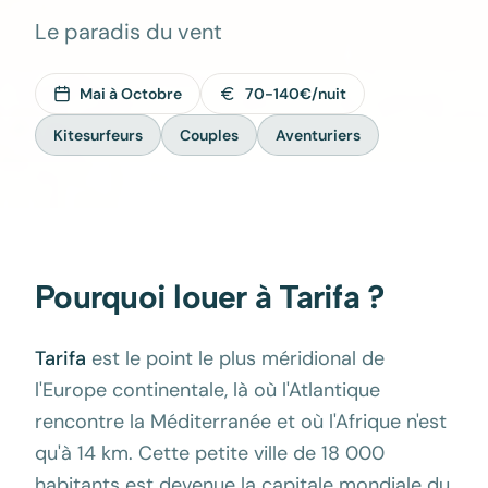
Le paradis du vent
Mai à Octobre
70-140€/nuit
Kitesurfeurs
Couples
Aventuriers
Pourquoi louer à
Tarifa
?
Tarifa
est le point le plus méridional de
l'Europe continentale, là où l'Atlantique
rencontre la Méditerranée et où l'Afrique n'est
qu'à 14 km. Cette petite ville de 18 000
habitants est devenue la capitale mondiale du