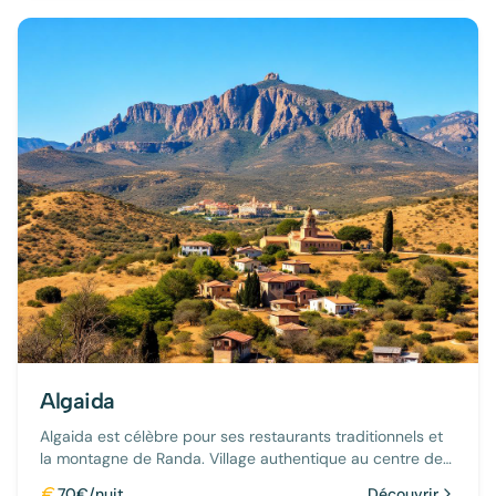
Algaida
Algaida est célèbre pour ses restaurants traditionnels et
la montagne de Randa. Village authentique au centre de
l'île.
70€/nuit
Découvrir