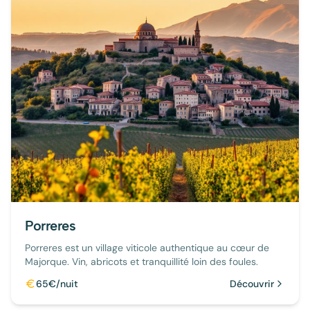
Porreres
Porreres est un village viticole authentique au cœur de
Majorque. Vin, abricots et tranquillité loin des foules.
65€/nuit
Découvrir