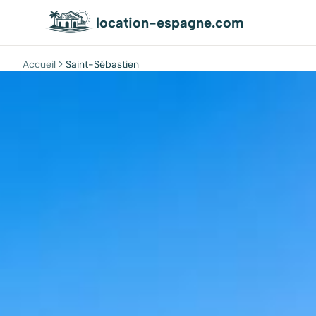
location-espagne.com
Accueil
Saint-Sébastien