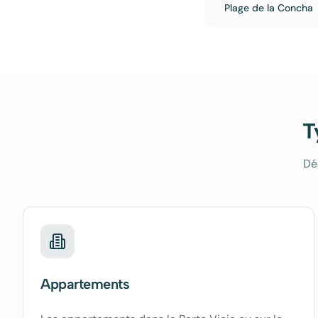
Plage de la Concha
T
Dé
Appartements