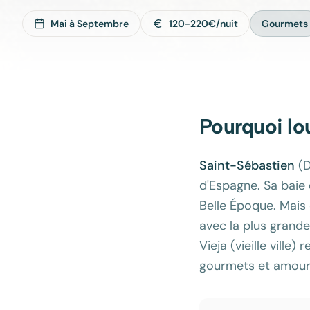
Mai à Septembre
120-220€/nuit
Gourmets
Pourquoi lo
Saint-Sébastien
(D
d'Espagne. Sa baie
Belle Époque. Mais 
avec la plus grande
Vieja (vieille ville
gourmets et amoure