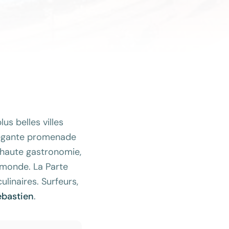
s belles villes
élégante promenade
a haute gastronomie,
 monde. La Parte
ulinaires. Surfeurs,
ébastien
.