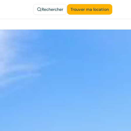
Rechercher
Trouver ma location