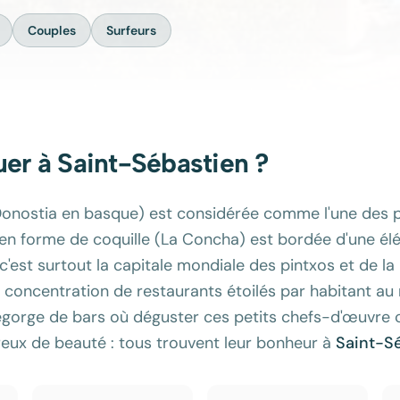
Couples
Surfeurs
uer à
Saint-Sébastien
?
onostia en basque) est considérée comme l'une des plu
 en forme de coquille (La Concha) est bordée d'une 
c'est surtout la capitale mondiale des pintxos et de l
 concentration de restaurants étoilés par habitant au
) regorge de bars où déguster ces petits chefs-d'œuvre c
ux de beauté : tous trouvent leur bonheur à
Saint-S