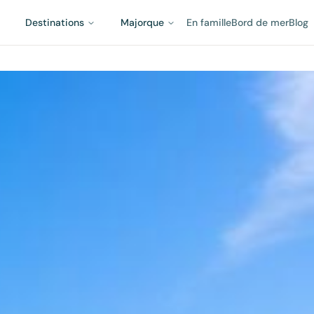
Destinations
Majorque
En famille
Bord de mer
Blog