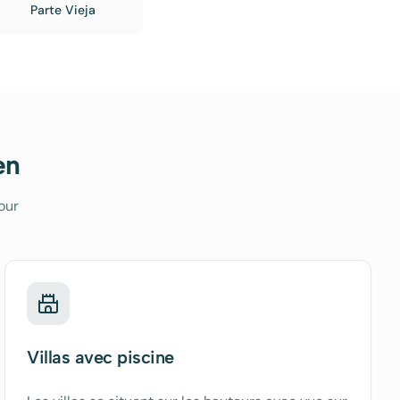
Parte Vieja
en
our
Villas avec piscine