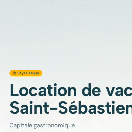
Pays Basque
Location de va
Saint-Sébastie
Capitale gastronomique