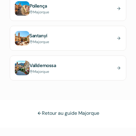
Pollença
Majorque
Santanyí
Majorque
Valldemossa
Majorque
Retour au guide Majorque