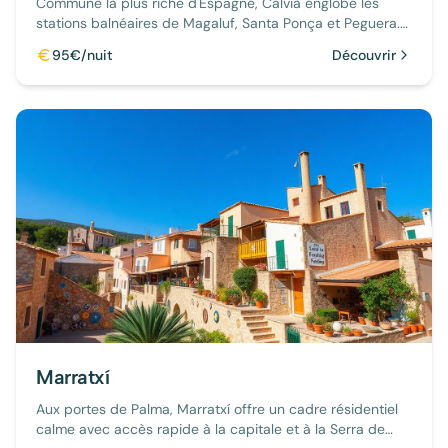
Commune la plus riche d'Espagne, Calvià englobe les
stations balnéaires de Magaluf, Santa Ponça et Peguera.
Idéal pour les familles et les plages.
95€/nuit
Découvrir
Marratxí
Aux portes de Palma, Marratxí offre un cadre résidentiel
calme avec accès rapide à la capitale et à la Serra de