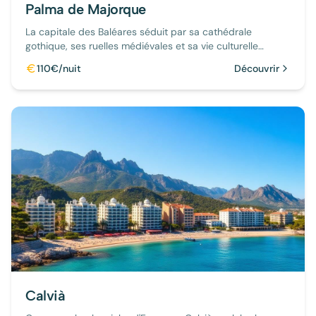
Palma de Majorque
La capitale des Baléares séduit par sa cathédrale
gothique, ses ruelles médiévales et sa vie culturelle
intense. Parfait pour un city-break méditerranéen.
110€/nuit
Découvrir
Calvià