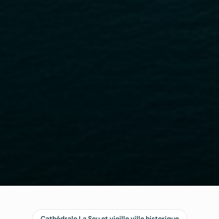
Cathédrale La Seu et vieille ville historique