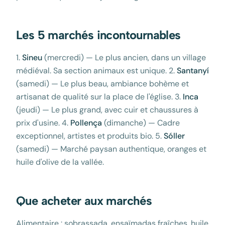
Les 5 marchés incontournables
1.
Sineu
(mercredi) — Le plus ancien, dans un village
médiéval. Sa section animaux est unique. 2.
Santanyí
(samedi) — Le plus beau, ambiance bohème et
artisanat de qualité sur la place de l'église. 3.
Inca
(jeudi) — Le plus grand, avec cuir et chaussures à
prix d'usine. 4.
Pollença
(dimanche) — Cadre
exceptionnel, artistes et produits bio. 5.
Sóller
(samedi) — Marché paysan authentique, oranges et
huile d'olive de la vallée.
Que acheter aux marchés
Alimentaire : sobrassada, ensaïmadas fraîches, huile