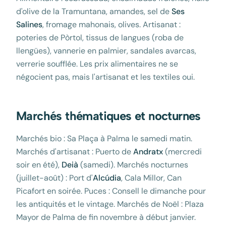
d'olive de la Tramuntana, amandes, sel de
Ses
Salines
, fromage mahonais, olives. Artisanat :
poteries de Pòrtol, tissus de langues (roba de
llengües), vannerie en palmier, sandales avarcas,
verrerie soufflée. Les prix alimentaires ne se
négocient pas, mais l'artisanat et les textiles oui.
Marchés thématiques et nocturnes
Marchés bio : Sa Plaça à Palma le samedi matin.
Marchés d'artisanat : Puerto de
Andratx
(mercredi
soir en été),
Deià
(samedi). Marchés nocturnes
(juillet-août) : Port d'
Alcúdia
, Cala Millor, Can
Picafort en soirée. Puces : Consell le dimanche pour
les antiquités et le vintage. Marchés de Noël : Plaza
Mayor de Palma de fin novembre à début janvier.