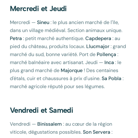
Mercredi et Jeudi
Mercredi —
Sineu
: le plus ancien marché de l'île,
dans un village médiéval. Section animaux unique.
Petra
: petit marché authentique.
Capdepera
: au
pied du château, produits locaux.
Llucmajor
: grand
marché du sud, bonne variété. Port de
Pollença
:
marché balnéaire avec artisanat. Jeudi —
Inca
: le
plus grand marché de
Majorque
! Des centaines
d'étals, cuir et chaussures à prix d'usine.
Sa Pobla
:
marché agricole réputé pour ses légumes.
Vendredi et Samedi
Vendredi —
Binissalem
: au cœur de la région
viticole, dégustations possibles.
Son Servera
: