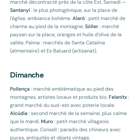
marché décontracté près de la côte Est. Samedi —
Santanyí
: le plus photogénique, sur la place de
l'église, ambiance bohème.
Alaró
: petit marché de
charme au pied de la montagne.
Sóller
: marché
paysan sur la place, oranges et huile d'olive de la
vallée. Palma : marchés de Santa Catalina
(alimentaire) et Es Baluard (artisanat).
Dimanche
Pollença
: marché emblématique au pied des
montagnes, artistes locaux et produits bio.
Felanitx
:
grand marché du sud-est avec poterie locale.
Alcúdia
: second marché de la semaine, plus calme
que le mardi.
Muro
: petit marché villageois
authentique. Consell : paradis des chineurs avec
puces, antiquités et objets vintage.