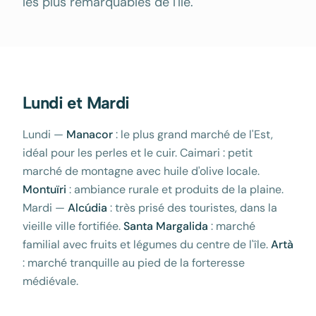
les plus remarquables de l'île.
Lundi et Mardi
Lundi —
Manacor
: le plus grand marché de l'Est,
idéal pour les perles et le cuir. Caimari : petit
marché de montagne avec huile d'olive locale.
Montuïri
: ambiance rurale et produits de la plaine.
Mardi —
Alcúdia
: très prisé des touristes, dans la
vieille ville fortifiée.
Santa Margalida
: marché
familial avec fruits et légumes du centre de l'île.
Artà
: marché tranquille au pied de la forteresse
médiévale.