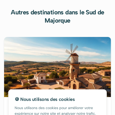
Autres destinations
dans le Sud de
Majorque
🍪 Nous utilisons des cookies
Campos
Nous utilisons des cookies pour améliorer votre
80€/nuit
expérience sur notre site et analyser notre trafic.