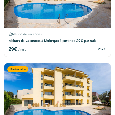
Maison de vacances
Maison de vacances à Majorque à partir de 29€ par nuit
29
€
Voir
/ nuit
Partenaire