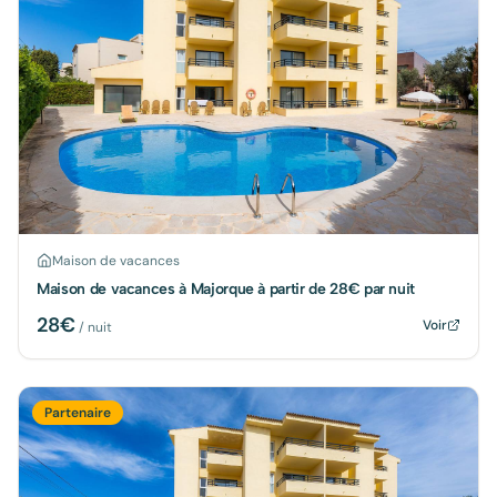
Maison de vacances
Maison de vacances à Majorque à partir de 28€ par nuit
28
€
Voir
/ nuit
Partenaire