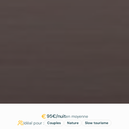
95€/nuit
en moyenne
Idéal pour :
Couples
Nature
Slow tourisme