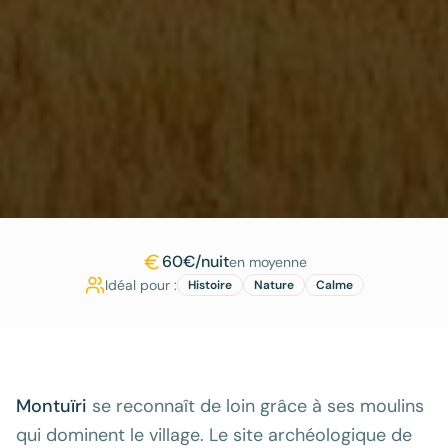
60€/nuit
en moyenne
Idéal pour :
Histoire
Nature
Calme
Montuïri
se reconnaît de loin grâce à ses moulins
qui dominent le village. Le site archéologique de