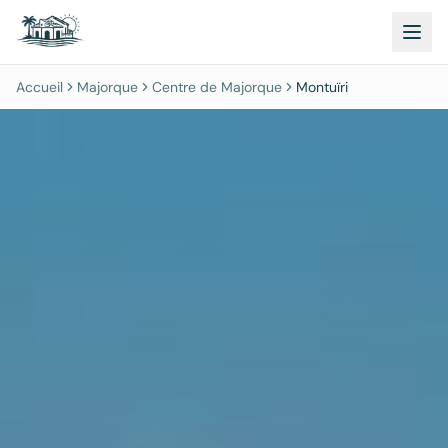
Accueil
Majorque
Centre de Majorque
Montuïri