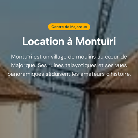
Centre de Majorque
Location à
Montuïri
Montuïri est un village de moulins au cœur de
Majorque. Ses ruines talayotiques et ses vues
panoramiques séduisent les amateurs d'histoire.