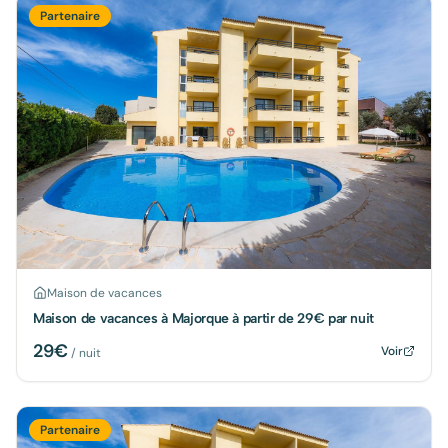
Partenaire
Maison de vacances
Maison de vacances à Majorque à partir de 29€ par nuit
29
€
Voir
/ nuit
Partenaire