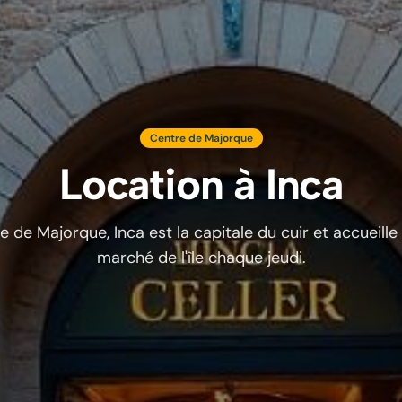
Centre de Majorque
Location à
Inca
le de Majorque, Inca est la capitale du cuir et accueille
marché de l'île chaque jeudi.