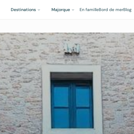
Destinations
Majorque
En famille
Bord de mer
Blog