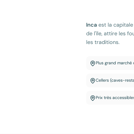
Inca
est la capital
de l'île, attire les
les traditions.
Plus grand marché 
Cellers (caves-resta
Prix très accessible