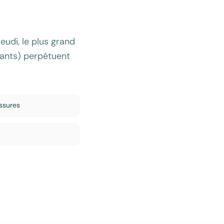
eudi, le plus grand
urants) perpétuent
ussures