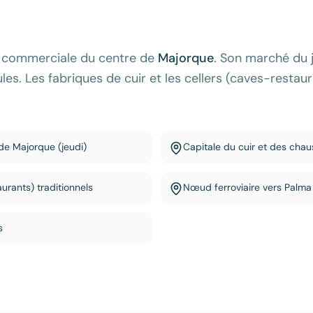
e commerciale du centre de
Majorque
. Son marché du j
 foules. Les fabriques de cuir et les cellers (caves-resta
de Majorque (jeudi)
Capitale du cuir et des cha
urants) traditionnels
Nœud ferroviaire vers Palma
s