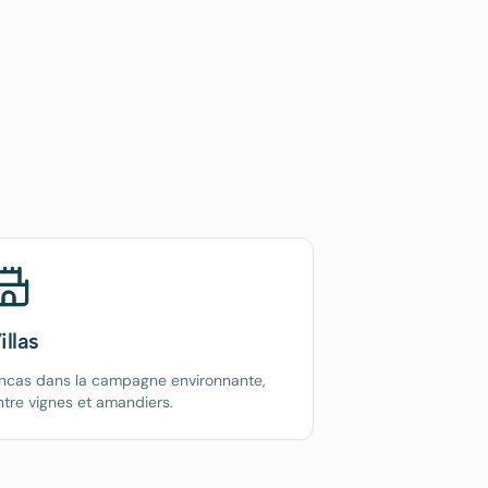
illas
incas dans la campagne environnante,
ntre vignes et amandiers.