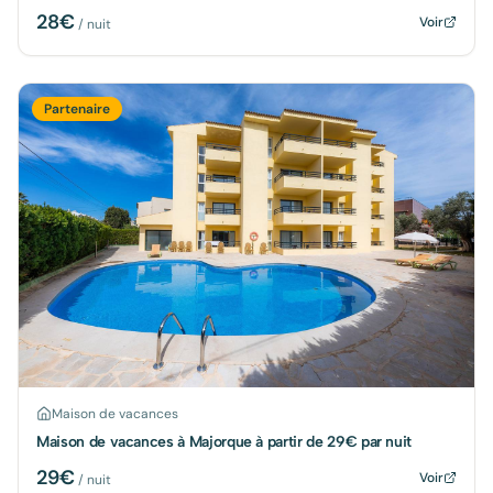
28
€
Voir
/ nuit
Partenaire
Maison de vacances
Maison de vacances à Majorque à partir de 29€ par nuit
29
€
Voir
/ nuit