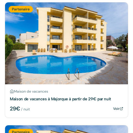
Partenaire
Maison de vacances
Maison de vacances à Majorque à partir de 29€ par nuit
29
€
Voir
/ nuit
Partenaire