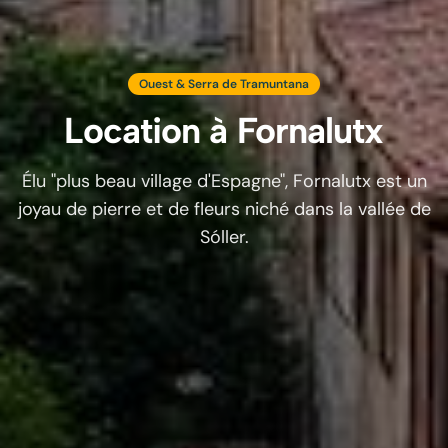
Ouest & Serra de Tramuntana
Location à
Fornalutx
Élu "plus beau village d'Espagne", Fornalutx est un
joyau de pierre et de fleurs niché dans la vallée de
Sóller.