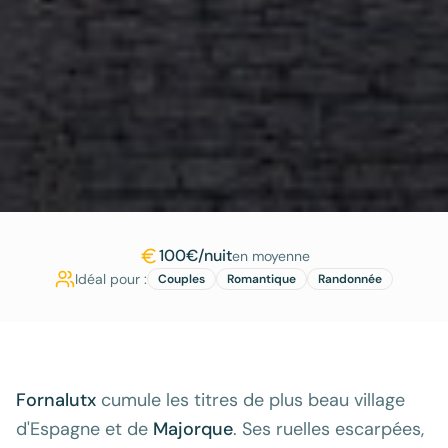
100€/nuit
en moyenne
Idéal pour :
Couples
Romantique
Randonnée
Fornalutx
cumule les titres de plus beau village
d'Espagne et de
Majorque
. Ses ruelles escarpées,