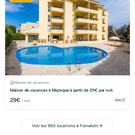
Maison de vacances
Maison de vacances à Majorque à partir de 29€ par nuit
29
€
Voir
/ nuit
Voir les
965
locations à
Fornalutx