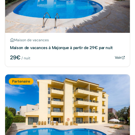
Maison de vacances
Maison de vacances à Majorque à partir de 29€ par nuit
29
€
Voir
/ nuit
Partenaire