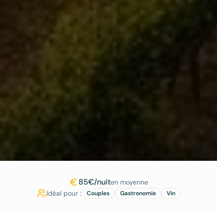
85€/nuit
en moyenne
Idéal pour :
Couples
Gastronomie
Vin