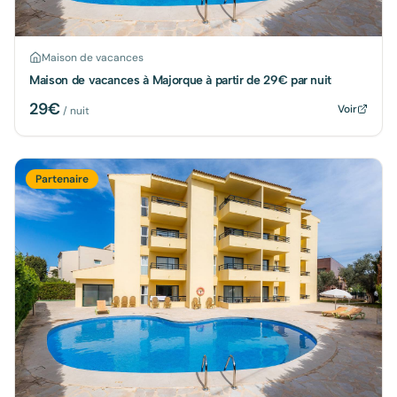
Maison de vacances
Maison de vacances à Majorque à partir de 29€ par nuit
29
€
Voir
/ nuit
Partenaire