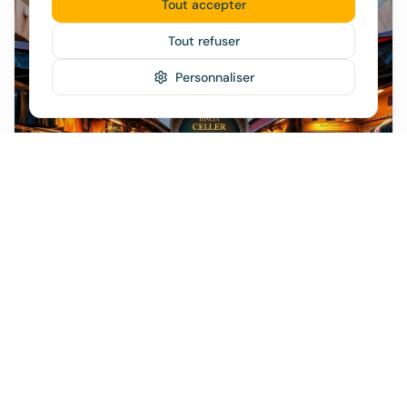
Tout accepter
Tout refuser
Personnaliser
Inca
65€/nuit