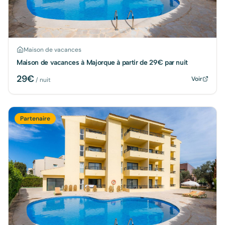
Maison de vacances
Maison de vacances à Majorque à partir de 29€ par nuit
29
€
Voir
/ nuit
Partenaire