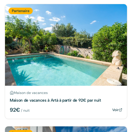
Partenaire
Maison de vacances
Maison de vacances à Artà à partir de 92€ par nuit
92
€
Voir
/ nuit