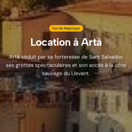
Est de Majorque
Location à
Artà
Artà séduit par sa forteresse de Sant Salvador,
ses grottes spectaculaires et son accès à la côte
sauvage du Llevant.