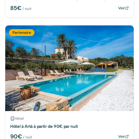
85
€
Voir
/ nuit
Partenaire
Hôtel
Hôtel à Artà à partir de 90€ par nuit
90
€
Voir
/ nuit