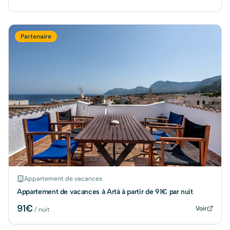
Partenaire
Appartement de vacances
Appartement de vacances à Artà à partir de 91€ par nuit
91
€
Voir
/ nuit