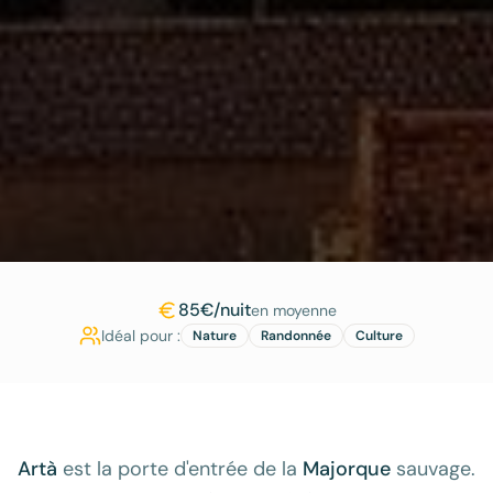
85€/nuit
en moyenne
Idéal pour :
Nature
Randonnée
Culture
Artà
est la porte d'entrée de la
Majorque
sauvage.