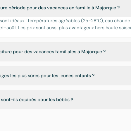
leure période pour des vacances en famille à Majorque ?
sont idéaux : températures agréables (25-28°C), eau chaude
llet-août. Les prix sont aussi plus avantageux hors haute saiso
voiture pour des vacances familiales à Majorque ?
ages les plus sûres pour les jeunes enfants ?
sont-ils équipés pour les bébés ?