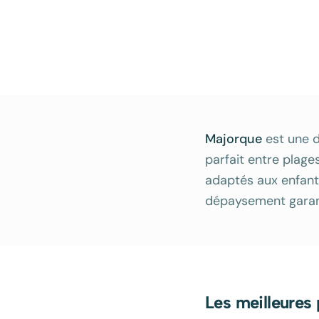
Majorque
est une de
parfait entre plage
adaptés aux enfants
dépaysement garant
Les meilleures 