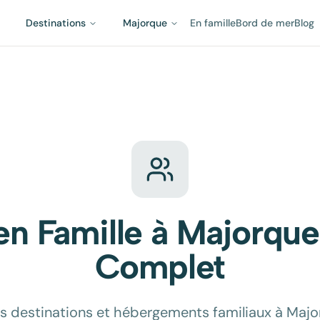
Destinations
Majorque
En famille
Bord de mer
Blog
n Famille à Majorque
Complet
es destinations et hébergements familiaux à Major