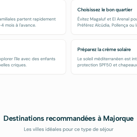
Choisissez le bon quartier
familiales partent rapidement
Évitez Magaluf et El Arenal pou
-4 mois à l'avance.
Préférez Alcúdia, Pollença ou l
Préparez la crème solaire
plorer l'île avec des enfants
Le soleil méditerranéen est in
elles criques.
protection SPF50 et chapeaux
Destinations recommandées à Majorque
Les villes idéales pour ce type de séjour