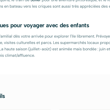
ns en bateau vers les criques sont aussi très appréciées des 
ques pour voyager avec des enfants
amilial dès votre arrivée pour explorer l'île librement. Prévoye
e, visites culturelles et parcs. Les supermarchés locaux prop
La haute saison (juillet-août) est animée mais bondée : juin e
s climat/affluence.
ls