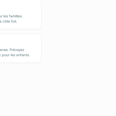
r les familles.
a côte Est.
tense. Prévoyez
 pour les enfants.