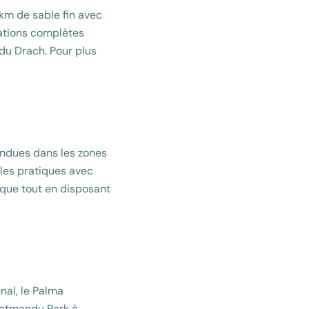
 km de sable fin avec
lations complètes
 du Drach. Pour plus
épandues dans les zones
ules pratiques avec
ique tout en disposant
nal, le Palma
Katmandu Park à