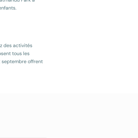
enfants.
z des activités
osent tous les
t septembre offrent