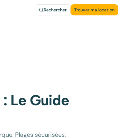
Rechercher
Trouver ma location
 : Le Guide
que. Plages sécurisées,