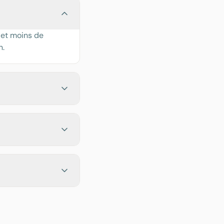
 et moins de
n.