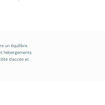
re un équilibre
, et hébergements
lité d'accès et