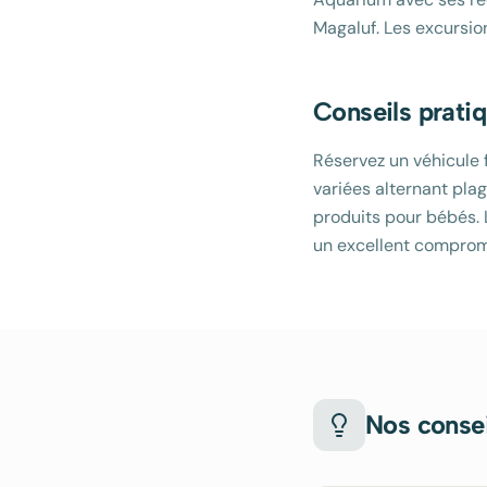
Magaluf. Les excursio
Conseils prati
Réservez un véhicule f
variées alternant plag
produits pour bébés. 
un excellent compromi
Nos consei