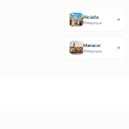
Alcúdia
Majorque
Manacor
Majorque