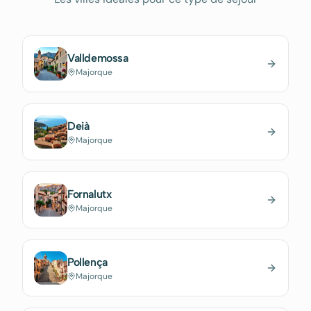
Valldemossa
Majorque
Deià
Majorque
Fornalutx
Majorque
Pollença
Majorque