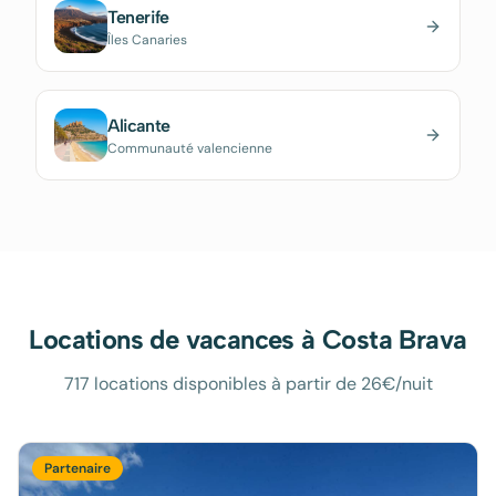
Tenerife
Îles Canaries
Alicante
Communauté valencienne
Locations de vacances à
Costa Brava
717 locations disponibles à partir de 26€/nuit
Partenaire