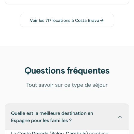
Voir les
717
locations à
Costa Brava
Questions fréquentes
Tout savoir sur ce type de séjour
Quelle est la meilleure destination en
Espagne pour les familles ?
La
Costa Dorada
(
Salou
,
Cambrils
) combine