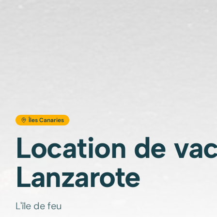
Îles Canaries
Location de va
Lanzarote
L'île de feu