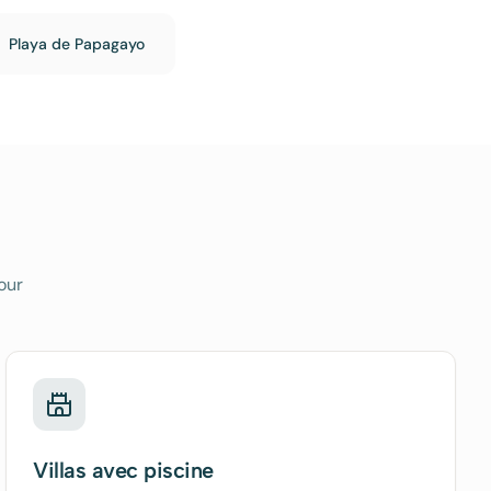
Playa de Papagayo
our
Villas avec piscine