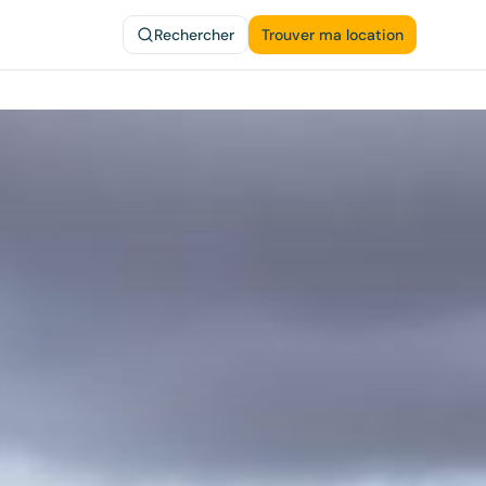
Rechercher
Trouver ma location