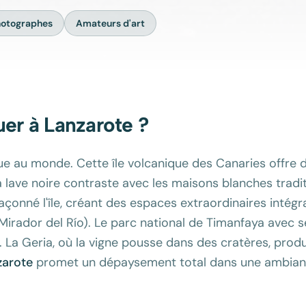
hotographes
Amateurs d'art
uer à
Lanzarote
?
ue au monde. Cette île volcanique des Canaries offre
a lave noire contraste avec les maisons blanches traditi
çonné l'île, créant des espaces extraordinaires intégr
irador del Río). Le parc national de Timanfaya avec s
 La Geria, où la vigne pousse dans des cratères, produ
zarote
promet un dépaysement total dans une ambianc