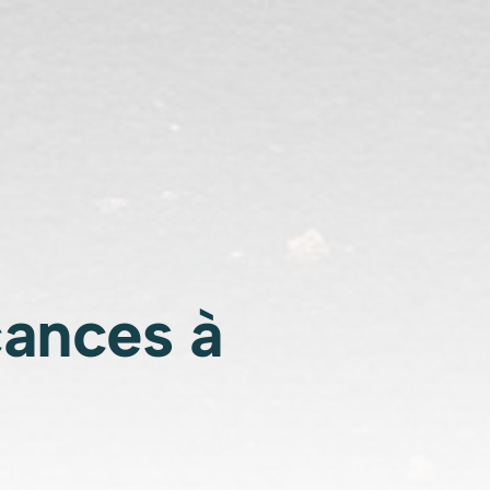
cances à