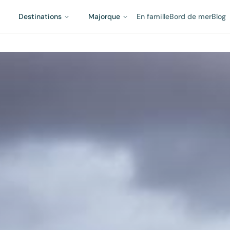
Destinations
Majorque
En famille
Bord de mer
Blog