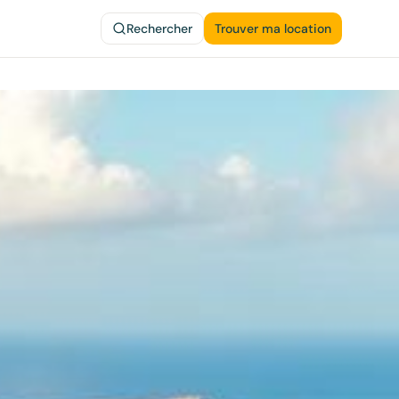
Rechercher
Trouver ma location