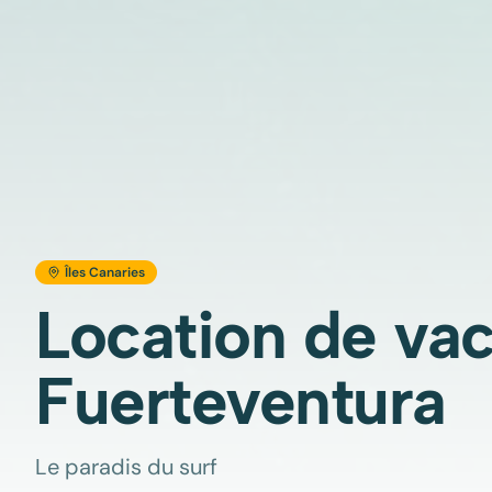
Îles Canaries
Location de va
Fuerteventura
Le paradis du surf