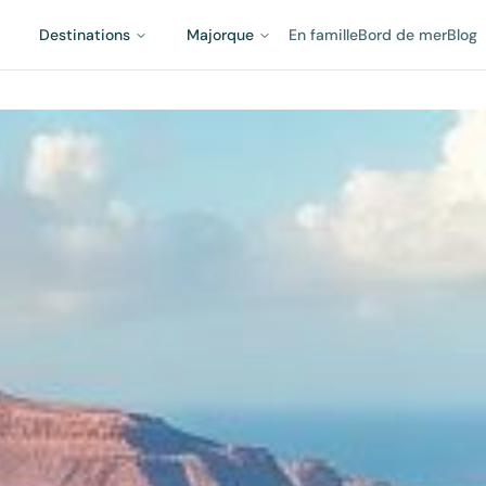
Destinations
Majorque
En famille
Bord de mer
Blog