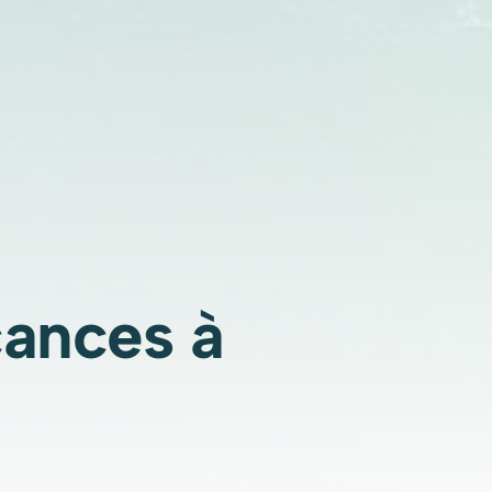
cances à