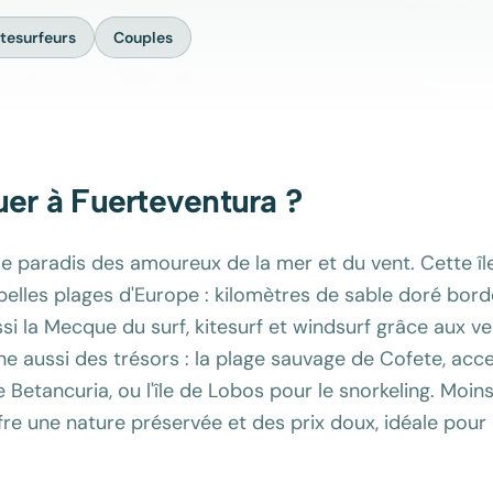
itesurfeurs
Couples
uer à
Fuerteventura
?
le paradis des amoureux de la mer et du vent. Cette îl
belles plages d'Europe : kilomètres de sable doré bord
ssi la Mecque du surf, kitesurf et windsurf grâce aux v
e aussi des trésors : la plage sauvage de Cofete, acces
de Betancuria, ou l'île de Lobos pour le snorkeling. Mo
offre une nature préservée et des prix doux, idéale pou