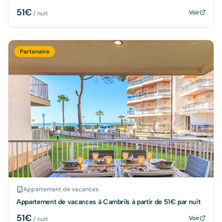
51
€
Voir
/ nuit
Partenaire
Appartement de vacances
Appartement de vacances à Cambrils à partir de 51€ par nuit
51
€
Voir
/ nuit