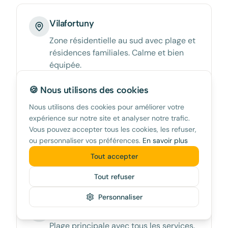
Vilafortuny
Zone résidentielle au sud avec plage et
résidences familiales. Calme et bien
équipée.
🍪 Nous utilisons des cookies
Nous utilisons des cookies pour améliorer votre
Centre historique
expérience sur notre site et analyser notre trafic.
Vous pouvez accepter tous les cookies, les refuser,
Ruelles médiévales, église de Santa
ou personnaliser vos préférences.
En savoir plus
Maria et marché couvert. Ambiance
Tout accepter
locale.
Tout refuser
Personnaliser
Playa de l'Esquirol
Plage principale avec tous les services.