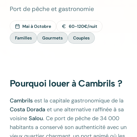
Port de pêche et gastronomie
Mai à Octobre
60-120€/nuit
Familles
Gourmets
Couples
Pourquoi louer à
Cambrils
?
Cambrils
est la capitale gastronomique de la
Costa Dorada
et une alternative raffinée à sa
voisine
Salou
. Ce port de pêche de 34 000
habitants a conservé son authenticité avec un
vieux quartier charmant, un port animé où les