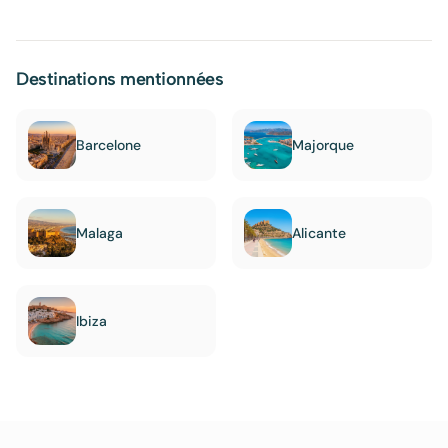
Destinations mentionnées
Barcelone
Majorque
Malaga
Alicante
Ibiza