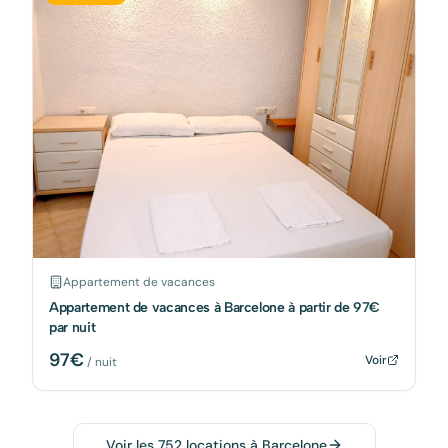
Appartement de vacances
Appartement de vacances à Barcelone à partir de 97€
par nuit
97
€
Voir
/ nuit
Voir les
752
locations à
Barcelone