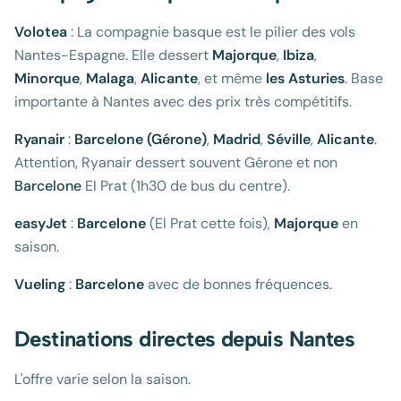
Volotea
: La compagnie basque est le pilier des vols
Nantes-Espagne. Elle dessert
Majorque
,
Ibiza
,
Minorque
,
Malaga
,
Alicante
, et même
les Asturies
. Base
importante à Nantes avec des prix très compétitifs.
Ryanair
:
Barcelone (Gérone)
,
Madrid
,
Séville
,
Alicante
.
Attention, Ryanair dessert souvent Gérone et non
Barcelone
El Prat (1h30 de bus du centre).
easyJet
:
Barcelone
(El Prat cette fois),
Majorque
en
saison.
Vueling
:
Barcelone
avec de bonnes fréquences.
Destinations directes depuis Nantes
L'offre varie selon la saison.