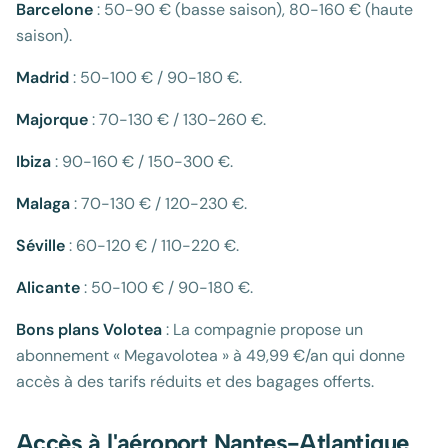
Barcelone
: 50-90 € (basse saison), 80-160 € (haute
saison).
Madrid
: 50-100 € / 90-180 €.
Majorque
: 70-130 € / 130-260 €.
Ibiza
: 90-160 € / 150-300 €.
Malaga
: 70-130 € / 120-230 €.
Séville
: 60-120 € / 110-220 €.
Alicante
: 50-100 € / 90-180 €.
Bons plans Volotea
: La compagnie propose un
abonnement « Megavolotea » à 49,99 €/an qui donne
accès à des tarifs réduits et des bagages offerts.
Accès à l'aéroport Nantes-Atlantique