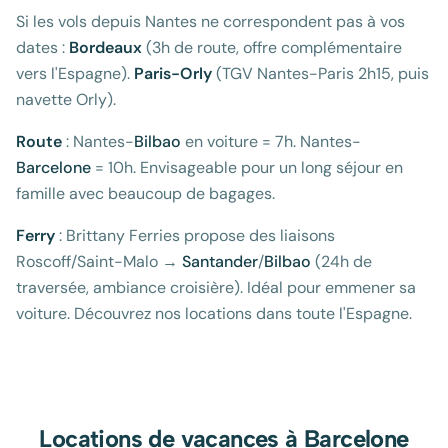
Si les vols depuis Nantes ne correspondent pas à vos
dates :
Bordeaux
(3h de route, offre complémentaire
vers l'Espagne).
Paris-Orly
(TGV Nantes-Paris 2h15, puis
navette Orly).
Route
: Nantes-
Bilbao
en voiture = 7h. Nantes-
Barcelone
= 10h. Envisageable pour un long séjour en
famille avec beaucoup de bagages.
Ferry
: Brittany Ferries propose des liaisons
Roscoff/Saint-Malo →
Santander
/
Bilbao
(24h de
traversée, ambiance croisière). Idéal pour emmener sa
voiture. Découvrez nos locations dans toute l'Espagne.
Locations de vacances à
Barcelone