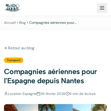
Accueil
Blog
Compagnies aériennes pour
l'Espagne depuis Nantes
Retour au blog
Transport
Compagnies aériennes pour
l'Espagne depuis Nantes
Location Espagne
26 février 2026
6 min
de lecture