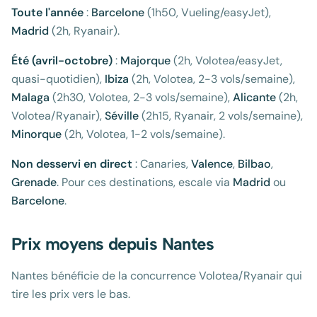
Toute l'année
:
Barcelone
(1h50, Vueling/easyJet),
Madrid
(2h, Ryanair).
Été (avril-octobre)
:
Majorque
(2h, Volotea/easyJet,
quasi-quotidien),
Ibiza
(2h, Volotea, 2-3 vols/semaine),
Malaga
(2h30, Volotea, 2-3 vols/semaine),
Alicante
(2h,
Volotea/Ryanair),
Séville
(2h15, Ryanair, 2 vols/semaine),
Minorque
(2h, Volotea, 1-2 vols/semaine).
Non desservi en direct
: Canaries,
Valence
,
Bilbao
,
Grenade
. Pour ces destinations, escale via
Madrid
ou
Barcelone
.
Prix moyens depuis Nantes
Nantes bénéficie de la concurrence Volotea/Ryanair qui
tire les prix vers le bas.