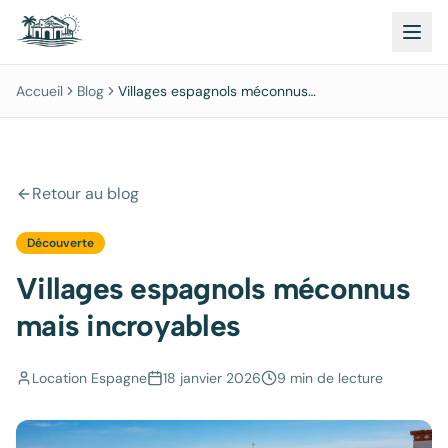
Accueil
Blog
Villages espagnols méconnus
mais incroyables
Retour au blog
Découverte
Villages espagnols méconnus
mais incroyables
Location Espagne
18 janvier 2026
9 min
de lecture