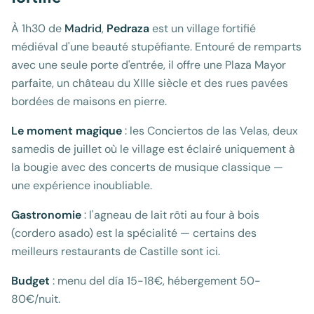
À 1h30 de
Madrid
,
Pedraza
est un village fortifié
médiéval d'une beauté stupéfiante. Entouré de remparts
avec une seule porte d'entrée, il offre une Plaza Mayor
parfaite, un château du XIIIe siècle et des rues pavées
bordées de maisons en pierre.
Le moment magique
: les Conciertos de las Velas, deux
samedis de juillet où le village est éclairé uniquement à
la bougie avec des concerts de musique classique —
une expérience inoubliable.
Gastronomie
: l'agneau de lait rôti au four à bois
(cordero asado) est la spécialité — certains des
meilleurs restaurants de Castille sont ici.
Budget
: menu del día 15-18€, hébergement 50-
80€/nuit.