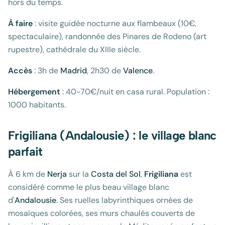
hors du temps.
À faire
: visite guidée nocturne aux flambeaux (10€,
spectaculaire), randonnée des Pinares de Rodeno (art
rupestre), cathédrale du XIIIe siècle.
Accès
: 3h de
Madrid
, 2h30 de
Valence
.
Hébergement
: 40-70€/nuit en casa rural. Population :
1000 habitants.
Frigiliana (Andalousie) : le village blanc
parfait
À 6 km de
Nerja
sur la
Costa del Sol
,
Frigiliana
est
considéré comme le plus beau village blanc
d'
Andalousie
. Ses ruelles labyrinthiques ornées de
mosaïques colorées, ses murs chaulés couverts de