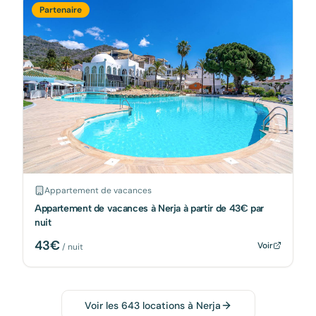
Partenaire
Appartement de vacances
Appartement de vacances à Nerja à partir de 43€ par
nuit
43
€
Voir
/ nuit
Voir les
643
locations à
Nerja