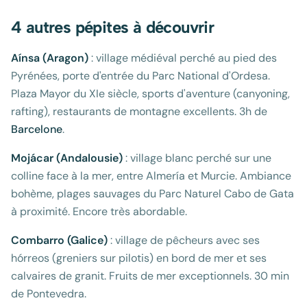
4 autres pépites à découvrir
Aínsa (Aragon)
: village médiéval perché au pied des
Pyrénées, porte d'entrée du Parc National d'Ordesa.
Plaza Mayor du XIe siècle, sports d'aventure (canyoning,
rafting), restaurants de montagne excellents. 3h de
Barcelone
.
Mojácar (Andalousie)
: village blanc perché sur une
colline face à la mer, entre Almería et Murcie. Ambiance
bohème, plages sauvages du Parc Naturel Cabo de Gata
à proximité. Encore très abordable.
Combarro (Galice)
: village de pêcheurs avec ses
hórreos (greniers sur pilotis) en bord de mer et ses
calvaires de granit. Fruits de mer exceptionnels. 30 min
de Pontevedra.