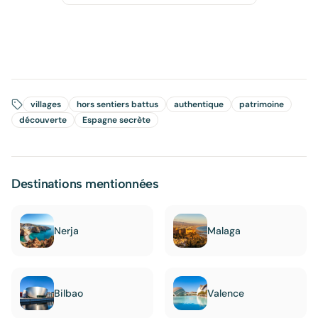
villages
hors sentiers battus
authentique
patrimoine
découverte
Espagne secrète
Destinations mentionnées
Nerja
Malaga
Bilbao
Valence