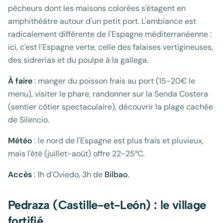
pêcheurs dont les maisons colorées s'étagent en
amphithéâtre autour d'un petit port. L'ambiance est
radicalement différente de l'Espagne méditerranéenne :
ici, c'est l'Espagne verte, celle des falaises vertigineuses,
des sidrerías et du poulpe à la gallega.
À faire
: manger du poisson frais au port (15-20€ le
menu), visiter le phare, randonner sur la Senda Costera
(sentier côtier spectaculaire), découvrir la plage cachée
de Silencio.
Météo
: le nord de l'Espagne est plus frais et pluvieux,
mais l'été (juillet-août) offre 22-25°C.
Accès
: 1h d'Oviedo, 3h de
Bilbao
.
Pedraza (Castille-et-León) : le village
fortifié