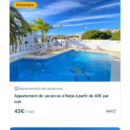
Partenaire
Appartement de vacances
Appartement de vacances à Nerja à partir de 43€ par
nuit
43
€
Voir
/ nuit