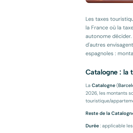
Les taxes touristi
la France où la ta
autonome décider. 
d'autres envisagent
espagnoles : montan
Catalogne : la 
La
Catalogne
(
Barcel
2026, les montants so
touristique/appartem
Reste de la Catalogn
Durée
: applicable le