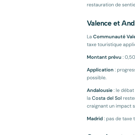
restauration de senti
Valence et And
La
Communauté Val
taxe touristique appli
Montant prévu
: 0,5
Application
: progress
possible.
Andalousie
: le débat
la
Costa del Sol
resten
craignant un impact s
Madrid
: pas de taxe 