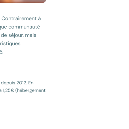
. Contrairement à
chaque communauté
de séjour, mais
ristiques
6.
e depuis 2012. En
 à 1,25€ (hébergement