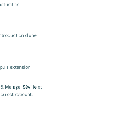
aturelles.
introduction d'une
 puis extension
26.
Malaga
,
Séville
et
ou est réticent,