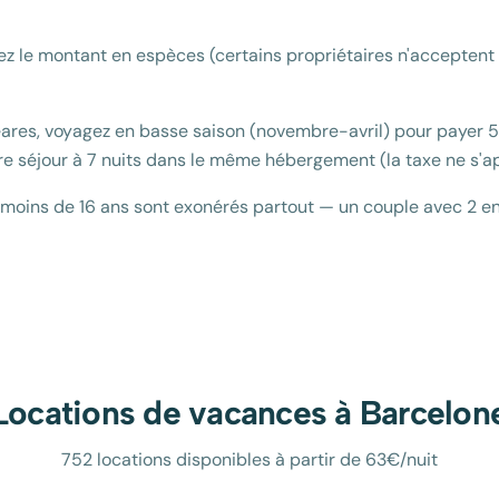
ez le montant en espèces (certains propriétaires n'acceptent 
éares, voyagez en basse saison (novembre-avril) pour payer 5
tre séjour à 7 nuits dans le même hébergement (la taxe ne s'a
s moins de 16 ans sont exonérés partout — un couple avec 2 e
Locations de vacances à
Barcelon
752 locations disponibles à partir de 63€/nuit