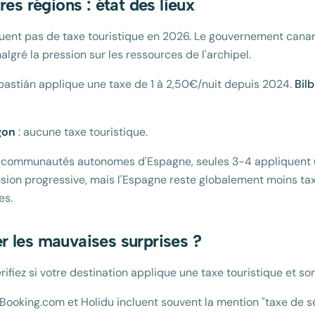
res régions : état des lieux
uent pas de taxe touristique en 2026. Le gouvernement canarie
algré la pression sur les ressources de l'archipel.
bastián applique une taxe de 1 à 2,50€/nuit depuis 2024.
Bil
gon
: aucune taxe touristique.
17 communautés autonomes d'Espagne, seules 3-4 appliquent 
nsion progressive, mais l'Espagne reste globalement moins ta
es.
 les mauvaises surprises ?
érifiez si votre destination applique une taxe touristique et s
 Booking.com et Holidu incluent souvent la mention "taxe de sé