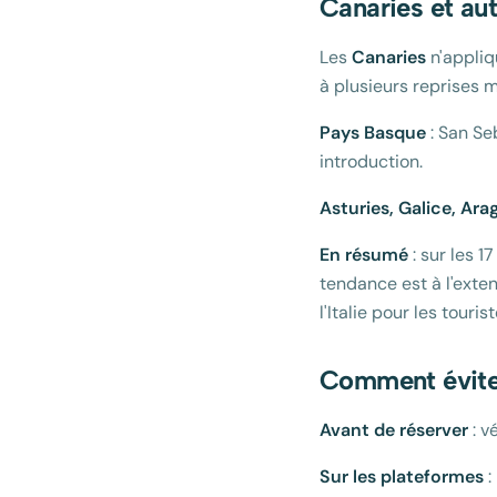
Canaries et aut
Les
Canaries
n'appliq
à plusieurs reprises m
Pays Basque
: San Se
introduction.
Asturies, Galice, Ara
En résumé
: sur les 
tendance est à l'exte
l'Italie pour les tourist
Comment éviter
Avant de réserver
: v
Sur les plateformes
: