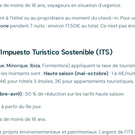
s de moins de 16 ans, voyageurs en situation d'urgence.
nt à l'hôtel ou au propriétaire au moment du check-in. Pour 
lone
pendant 7 nuits : environ 17,50€ au total. Ce n'est pas é
 l'Impuesto Turístico Sostenible (ITS)
ue
,
Minorque
,
Ibiza
, Formentera) appliquent la taxe de touris
 les montants sont :
Haute saison (mai-octobre)
: 1 à 4€/nui
€ pour hôtels 5 étoiles, 2€ pour appartements touristiques,
re-avril)
: 50 % de réduction sur les tarifs haute saison.
à partir du 9e jour.
s de moins de 16 ans.
s projets environnementaux et patrimoniaux. L'argent de l'ITS 