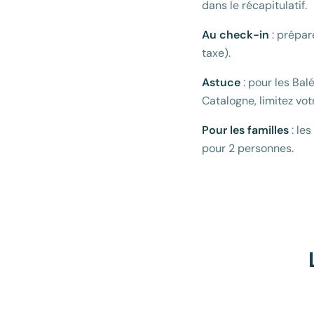
dans le récapitulatif.
Au check-in
: prépar
taxe).
Astuce
: pour les Bal
Catalogne, limitez vo
Pour les familles
: le
pour 2 personnes.