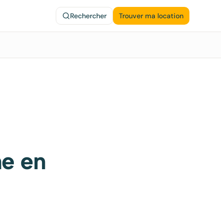
Rechercher
Trouver ma location
ne en