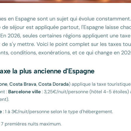
ques en Espagne sont un sujet qui évolue constamment
xe de séjour est appliquée partout, l'Espagne laisse 
En 2026, seules certaines régions appliquent une taxe 
 de s'y mettre. Voici le point complet sur les taxes tou
ts, conditions, exonérations, et ce qui change en 202
taxe la plus ancienne d'Espagne
one
,
Costa Brava
,
Costa Dorada
) applique la taxe touristiqu
nt :
Barcelone ville
: 3,25€/nuit/personne (hôtel 4-5 étoiles)
ent).
e
: 1 à 3€/nuit/personne selon le type d'hébergement.
s 7 premières nuits maximum.