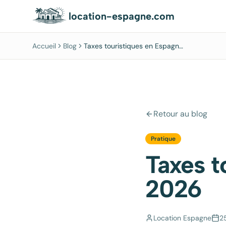
location-espagne.com
Accueil
Blog
Taxes touristiques en Espagne
en 2026
Retour au blog
Pratique
Taxes t
2026
Location Espagne
2