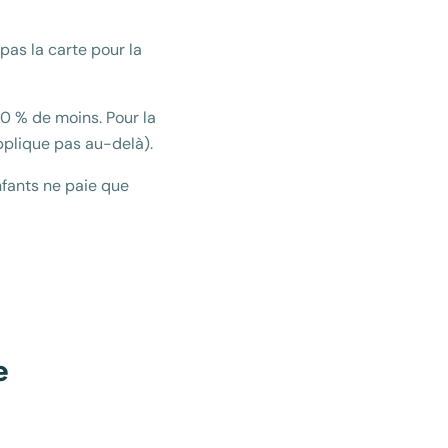
pas la carte pour la
0 % de moins. Pour la
pplique pas au-delà).
nfants ne paie que
e