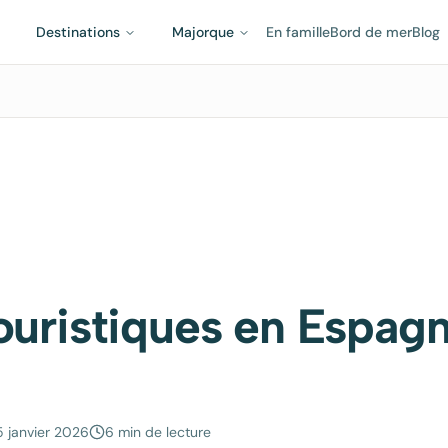
Destinations
Majorque
En famille
Bord de mer
Blog
ouristiques en Espag
5 janvier 2026
6 min
de lecture