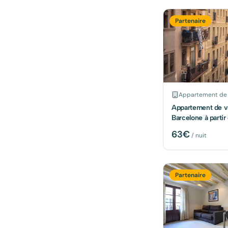
Partenaire
Appartement de
Appartement de v
Barcelone à parti
nuit
63
€
/ nuit
Partenaire