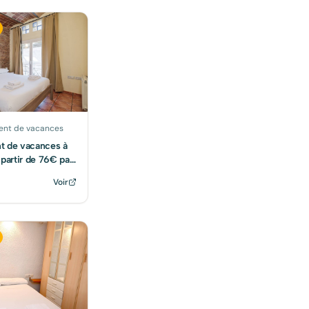
nt de vacances
t de vacances à
 partir de 76€ par
Voir