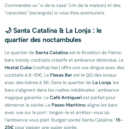
Commandez un "vi de la casa" (vin de la maison) et des
"caracoles" (escargots) si vous êtes aventuriers.
🌙 Santa Catalina & La Lonja : le
quartier des noctambules
Le quartier de
Santa Catalina
est le Brooklyn de Palma :
bars trendy, cocktails créatifs et ambiance détendue. Le
Hostal Cuba
(rooftop bar) offre une vue dingue avec des
cocktails à 8-10€. Le
Flexas Bar
est le QG des locaux
avec des bières à 3€. Dans le quartier de
La Lonja
, les
bars s'alignent dans les ruelles médiévales : ambiance
magique garantie. Le
Café Antiquari
est parfait pour
démarrer la soirée. Le
Paseo Marítimo
aligne les bars
avec vue sur le port : longez-le et arrêtez-vous où
l'ambiance vous plaît. Budget soirée Santa Catalina :
15-
25€
pour passer une super soirée.