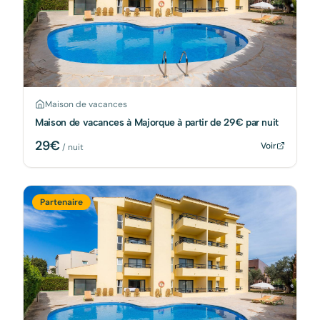
Maison de vacances
Maison de vacances à Majorque à partir de 29€ par nuit
29
€
Voir
/ nuit
Partenaire