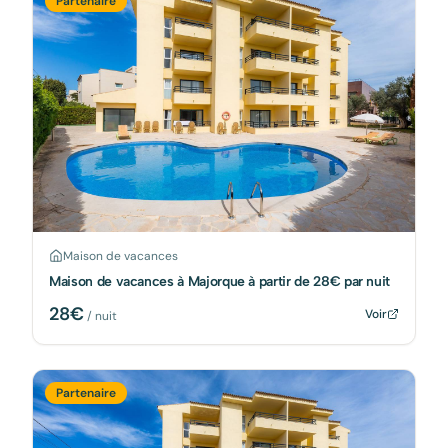
Partenaire
Maison de vacances
Maison de vacances à Majorque à partir de 28€ par nuit
28
€
Voir
/ nuit
Partenaire