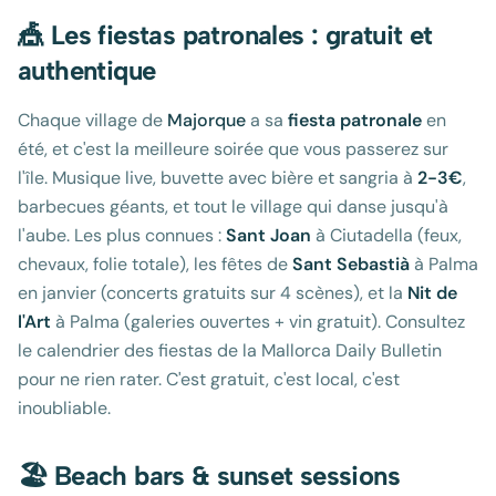
🎪 Les fiestas patronales : gratuit et
authentique
Chaque village de
Majorque
a sa
fiesta patronale
en
été, et c'est la meilleure soirée que vous passerez sur
l'île. Musique live, buvette avec bière et sangria à
2-3€
,
barbecues géants, et tout le village qui danse jusqu'à
l'aube. Les plus connues :
Sant Joan
à Ciutadella (feux,
chevaux, folie totale), les fêtes de
Sant Sebastià
à Palma
en janvier (concerts gratuits sur 4 scènes), et la
Nit de
l'Art
à Palma (galeries ouvertes + vin gratuit). Consultez
le calendrier des fiestas de la Mallorca Daily Bulletin
pour ne rien rater. C'est gratuit, c'est local, c'est
inoubliable.
🏖️ Beach bars & sunset sessions