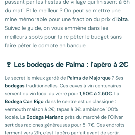
passant par les fiestas de village qui finissent à 6h
du mat'. Et le meilleur ? On peut se mettre une
mine mémorable pour une fraction du prix d'
Ibiza
.
Suivez le guide, on vous emmène dans les
meilleurs spots pour faire péter le budget sans
faire péter le compte en banque.
🍷 Les bodegas de Palma : l'apéro à 2€
Le secret le mieux gardé de
Palma de Majorque
? Ses
bodegas
traditionnelles. Ces caves à vin centenaires
servent du vin local au verre pour
1,50€ à 2,50€
. La
Bodega Can Rigo
dans le centre est un classique :
vermouth maison à 2€, tapas à 3€, ambiance 100%
locale. La
Bodega Mariano
près du marché de l'Olivar
sert des raciones généreuses pour 5-7€. Ces endroits
ferment vers 21h, c'est l'apéro parfait avant de sortir.