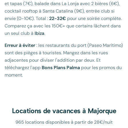
et tapas (7€), balade dans La Lonja avec 2 bières (6€),
cocktail rooftop à Santa Catalina (9€), entrée club si
envie (0-10€). Total :
22-32€
pour une soirée complète.
Comparez ça avec les 150€+ que certains lâchent dans
un seul club à
Ibiza
.
Erreur à éviter
: les restaurants du port (Paseo Marítimo)
sont des pièges à touristes. Mangez dans les rues
adjacentes pour diviser l'addition par deux. Et
téléchargez l'app
Bons Plans Palma
pour les promos du
moment.
Locations de vacances à
Majorque
965 locations disponibles à partir de 28€/nuit