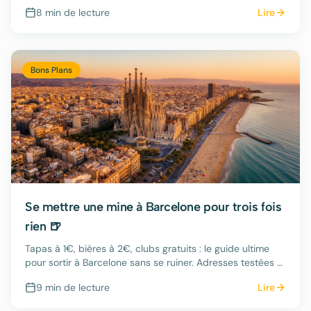
astuces de locaux.
8 min
de lecture
Lire
Bons Plans
Se mettre une mine à Barcelone pour trois fois
rien 🍺
Tapas à 1€, bières à 2€, clubs gratuits : le guide ultime
pour sortir à Barcelone sans se ruiner. Adresses testées et
approuvées.
9 min
de lecture
Lire