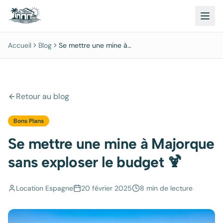
Accueil
Blog
Se mettre une mine à
Majorque sans exploser le
budget 🍹
Retour au blog
Bons Plans
Se mettre une mine à Majorque
sans exploser le budget 🍹
Location Espagne
20 février 2025
8 min
de lecture