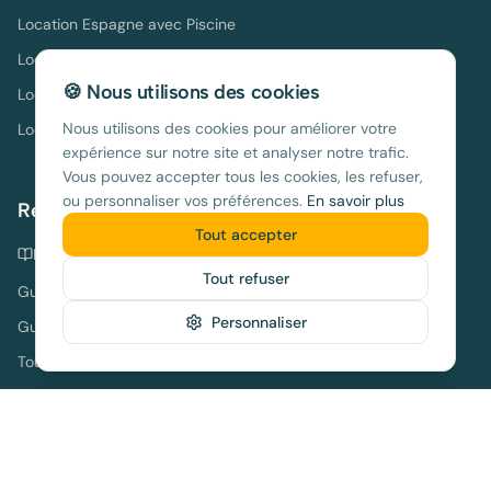
Location Espagne avec Piscine
Location Espagne Août
🍪 Nous utilisons des cookies
Location Espagne Hors Saison
Nous utilisons des cookies pour améliorer votre
Location Espagne Longue Durée
expérience sur notre site et analyser notre trafic.
Vous pouvez accepter tous les cookies, les refuser,
ou personnaliser vos préférences.
En savoir plus
Ressources
Tout accepter
Livres sur l'Espagne
Tout refuser
Guides pratiques
Personnaliser
Guide complet Majorque
Toutes les destinations
Locations Holidu
Informations