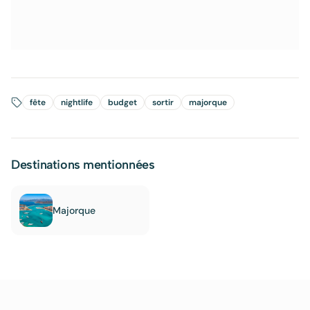
fête
nightlife
budget
sortir
majorque
Destinations mentionnées
Majorque