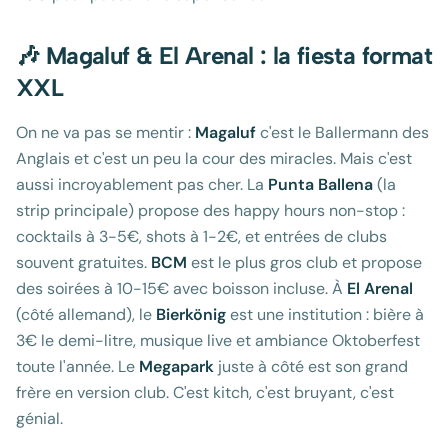
🎶 Magaluf & El Arenal : la fiesta format
XXL
On ne va pas se mentir :
Magaluf
c'est le Ballermann des
Anglais et c'est un peu la cour des miracles. Mais c'est
aussi incroyablement pas cher. La
Punta Ballena
(la
strip principale) propose des happy hours non-stop :
cocktails à 3-5€, shots à 1-2€, et entrées de clubs
souvent gratuites.
BCM
est le plus gros club et propose
des soirées à 10-15€ avec boisson incluse. À
El Arenal
(côté allemand), le
Bierkönig
est une institution : bière à
3€ le demi-litre, musique live et ambiance Oktoberfest
toute l'année. Le
Megapark
juste à côté est son grand
frère en version club. C'est kitch, c'est bruyant, c'est
génial.