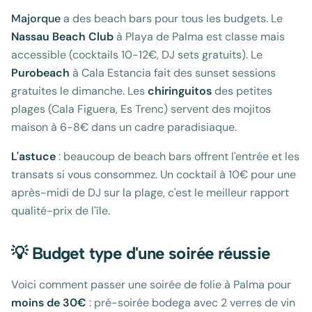
Majorque
a des beach bars pour tous les budgets. Le
Nassau Beach Club
à Playa de Palma est classe mais
accessible (cocktails 10-12€, DJ sets gratuits). Le
Purobeach
à Cala Estancia fait des sunset sessions
gratuites le dimanche. Les
chiringuitos
des petites
plages (Cala Figuera, Es Trenc) servent des mojitos
maison à 6-8€ dans un cadre paradisiaque.
L'astuce
: beaucoup de beach bars offrent l'entrée et les
transats si vous consommez. Un cocktail à 10€ pour une
après-midi de DJ sur la plage, c'est le meilleur rapport
qualité-prix de l'île.
💡 Budget type d'une soirée réussie
Voici comment passer une soirée de folie à Palma pour
moins de 30€
: pré-soirée bodega avec 2 verres de vin