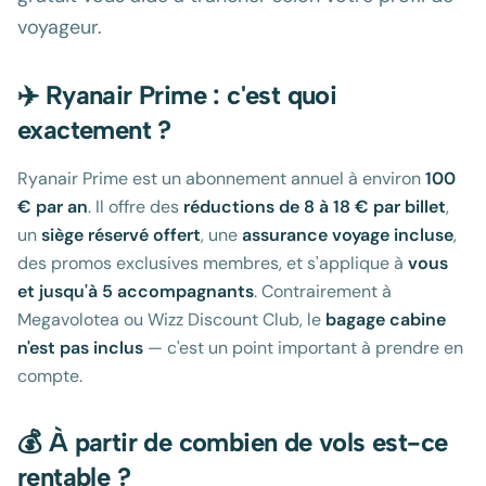
voyageur.
✈️ Ryanair Prime : c'est quoi
exactement ?
Ryanair Prime est un abonnement annuel à environ
100
€ par an
. Il offre des
réductions de 8 à 18 € par billet
,
un
siège réservé offert
, une
assurance voyage incluse
,
des promos exclusives membres, et s'applique à
vous
et jusqu'à 5 accompagnants
. Contrairement à
Megavolotea ou Wizz Discount Club, le
bagage cabine
n'est pas inclus
— c'est un point important à prendre en
compte.
💰 À partir de combien de vols est-ce
rentable ?