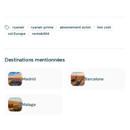
ryanair
ryanair prime
abonnement avion
low cost
vol Europe
rentabilité
Destinations mentionnées
Madrid
Barcelone
Malaga