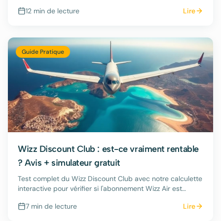
simulateurs de rentabilité gratuits.
12 min
de lecture
Lire
Guide Pratique
Wizz Discount Club : est-ce vraiment rentable
? Avis + simulateur gratuit
Test complet du Wizz Discount Club avec notre calculette
interactive pour vérifier si l'abonnement Wizz Air est
rentable selon votre profil.
7 min
de lecture
Lire