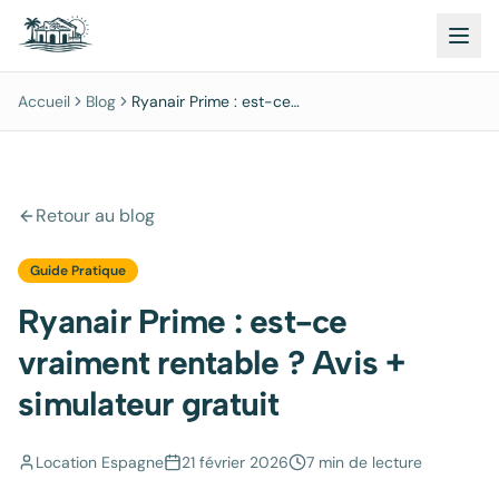
Accueil
Blog
Ryanair Prime : est-ce
vraiment rentable ? Avis +
simulateur gratuit
Retour au blog
Guide Pratique
Ryanair Prime : est-ce
vraiment rentable ? Avis +
simulateur gratuit
Location Espagne
21 février 2026
7 min
de lecture