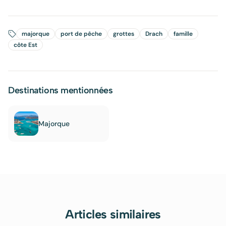
majorque
port de pêche
grottes
Drach
famille
côte Est
Destinations mentionnées
Majorque
Articles similaires