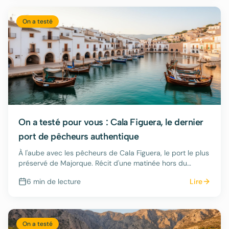
On a testé
On a testé pour vous : Cala Figuera, le dernier
port de pêcheurs authentique
À l'aube avec les pêcheurs de Cala Figuera, le port le plus
préservé de Majorque. Récit d'une matinée hors du
temps.
6 min
de lecture
Lire
On a testé