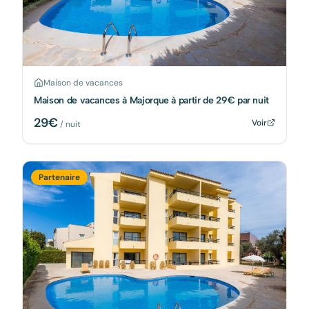
Maison de vacances
Maison de vacances à Majorque à partir de 29€ par nuit
29
€
Voir
/ nuit
Partenaire