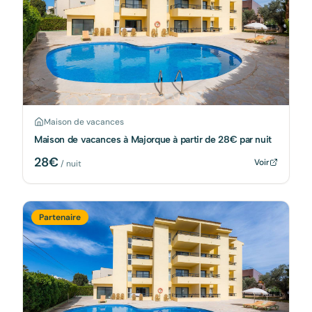
Maison de vacances
Maison de vacances à Majorque à partir de 28€ par nuit
28
€
Voir
/ nuit
Partenaire