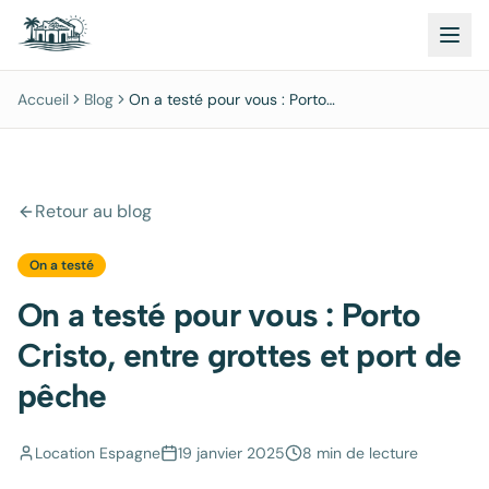
Accueil
Blog
On a testé pour vous : Porto
Cristo, entre grottes et port de
pêche
Retour au blog
On a testé
On a testé pour vous : Porto
Cristo, entre grottes et port de
pêche
Location Espagne
19 janvier 2025
8 min
de lecture