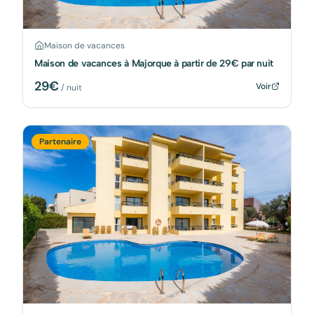
Maison de vacances
Maison de vacances à Majorque à partir de 29€ par nuit
29
€
Voir
/ nuit
Partenaire