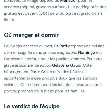
bondées. Le village dépend de
Manacor
pour les
services (hôpital, grandes surfaces). Le parking près des
grottes est payant (5€) ; celui du port est gratuit mais
limité.
Où manger et dormir
Pour déjeuner face au port,
Es Pati
propose une cuisine
de mer soignée dans un cadre agréable.
Flamingo
est
l'adresse historique pour les paellas géantes. Pour une
glace artisanale, direction
Gelateria Gaudi
. Côté
hébergement, Porto Cristo offre des hôtels et
appartements à des prix plus doux que les stations
voisines. On recommande les locations avec vue sur le
port ou proches de la plage pour les familles.
Le verdict de l'équipe