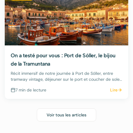
On a testé pour vous : Port de Sóller, le bijou
de la Tramuntana
Récit immersif de notre journée à Port de Sóller, entre
tramway vintage, déjeuner sur le port et coucher de soleil
sur la plage de galets.
7 min
de lecture
Lire
Voir tous les articles