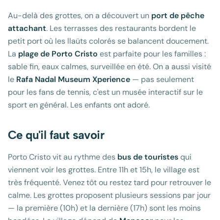
Au-delà des grottes, on a découvert un
port de pêche
attachant
. Les terrasses des restaurants bordent le
petit port où les llaüts colorés se balancent doucement.
La
plage de Porto Cristo
est parfaite pour les familles :
sable fin, eaux calmes, surveillée en été. On a aussi visité
le
Rafa Nadal Museum Xperience
— pas seulement
pour les fans de tennis, c'est un musée interactif sur le
sport en général. Les enfants ont adoré.
Ce qu'il faut savoir
Porto Cristo vit au rythme des
bus de touristes
qui
viennent voir les grottes. Entre 11h et 15h, le village est
très fréquenté. Venez tôt ou restez tard pour retrouver le
calme. Les grottes proposent plusieurs sessions par jour
— la première (10h) et la dernière (17h) sont les moins