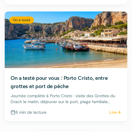
On a testé
On a testé pour vous : Porto Cristo, entre
grottes et port de pêche
Journée complète à Porto Cristo : visite des Grottes du
Drach le matin, déjeuner sur le port, plage familiale
l'après-midi.
8 min
de lecture
Lire