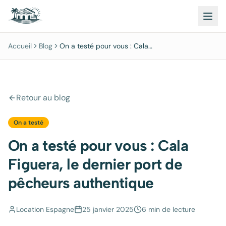
Accueil
Blog
On a testé pour vous : Cala
Figuera, le dernier port de
pêcheurs authentique
Retour au blog
On a testé
On a testé pour vous : Cala
Figuera, le dernier port de
pêcheurs authentique
Location Espagne
25 janvier 2025
6 min
de lecture