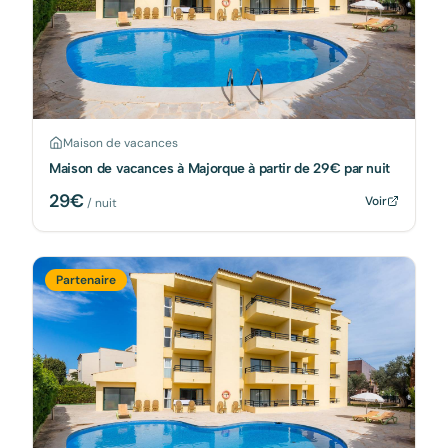
Maison de vacances
Maison de vacances à Majorque à partir de 29€ par nuit
29
€
Voir
/ nuit
Partenaire