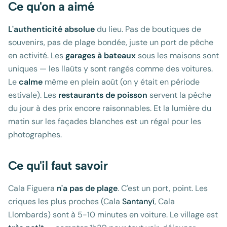
Ce qu'on a aimé
L'authenticité absolue
du lieu. Pas de boutiques de
souvenirs, pas de plage bondée, juste un port de pêche
en activité. Les
garages à bateaux
sous les maisons sont
uniques — les llaüts y sont rangés comme des voitures.
Le
calme
même en plein août (on y était en période
estivale). Les
restaurants de poisson
servent la pêche
du jour à des prix encore raisonnables. Et la lumière du
matin sur les façades blanches est un régal pour les
photographes.
Ce qu'il faut savoir
Cala Figuera
n'a pas de plage
. C'est un port, point. Les
criques les plus proches (Cala
Santanyí
, Cala
Llombards) sont à 5-10 minutes en voiture. Le village est