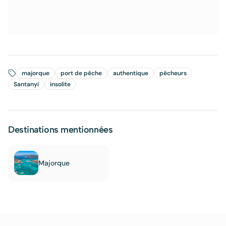
majorque
port de pêche
authentique
pêcheurs
Santanyi
insolite
Destinations mentionnées
Majorque