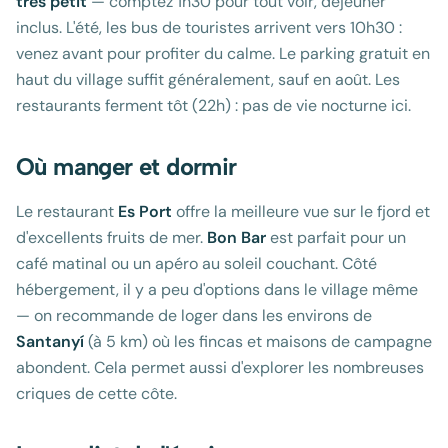
très petit
— comptez 1h30 pour tout voir, déjeuner
inclus. L'été, les bus de touristes arrivent vers 10h30 :
venez avant pour profiter du calme. Le parking gratuit en
haut du village suffit généralement, sauf en août. Les
restaurants ferment tôt (22h) : pas de vie nocturne ici.
Où manger et dormir
Le restaurant
Es Port
offre la meilleure vue sur le fjord et
d'excellents fruits de mer.
Bon Bar
est parfait pour un
café matinal ou un apéro au soleil couchant. Côté
hébergement, il y a peu d'options dans le village même
— on recommande de loger dans les environs de
Santanyí
(à 5 km) où les fincas et maisons de campagne
abondent. Cela permet aussi d'explorer les nombreuses
criques de cette côte.