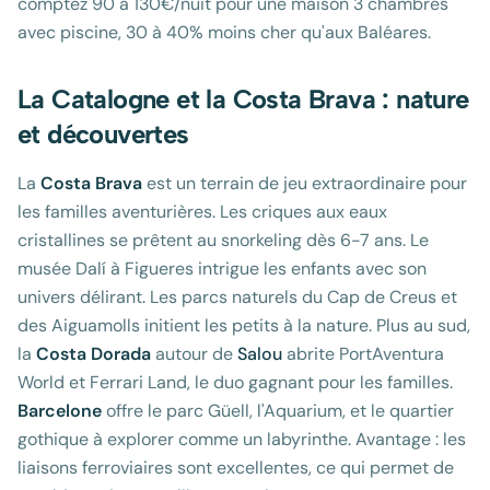
comptez 90 à 130€/nuit pour une maison 3 chambres
avec piscine, 30 à 40% moins cher qu'aux Baléares.
La Catalogne et la Costa Brava : nature
et découvertes
La
Costa Brava
est un terrain de jeu extraordinaire pour
les familles aventurières. Les criques aux eaux
cristallines se prêtent au snorkeling dès 6-7 ans. Le
musée Dalí à Figueres intrigue les enfants avec son
univers délirant. Les parcs naturels du Cap de Creus et
des Aiguamolls initient les petits à la nature. Plus au sud,
la
Costa Dorada
autour de
Salou
abrite PortAventura
World et Ferrari Land, le duo gagnant pour les familles.
Barcelone
offre le parc Güell, l'Aquarium, et le quartier
gothique à explorer comme un labyrinthe. Avantage : les
liaisons ferroviaires sont excellentes, ce qui permet de