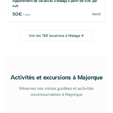
Appartement de vacances à Malaga à partir de 50€ par
nuit
50
€
Voir
/ nuit
Voir les
788
locations à
Malaga
Activités et excursions à Majorque
Réservez vos visites guidées et activités
incontournables à Majorque