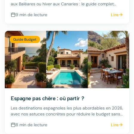
aux Baléares ou hiver aux Canaries : le guide complet
pour choisir la bonne destination au bon moment.
9 min
de lecture
Lire
Guide Budget
Espagne pas chère : où partir ?
Les destinations espagnoles les plus abordables en 2026,
avec nos astuces concrètes pour réduire le budget sans
sacrifier la qualité.
8 min
de lecture
Lire