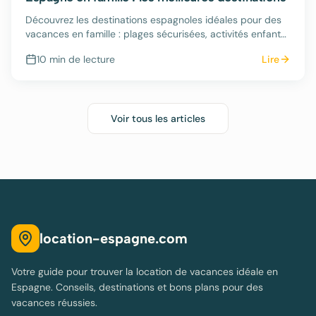
Découvrez les destinations espagnoles idéales pour des
vacances en famille : plages sécurisées, activités enfants
et hébergements adaptés.
10 min
de lecture
Lire
Voir tous les articles
location-espagne.com
Votre guide pour trouver la location de vacances idéale en
Espagne. Conseils, destinations et bons plans pour des
vacances réussies.