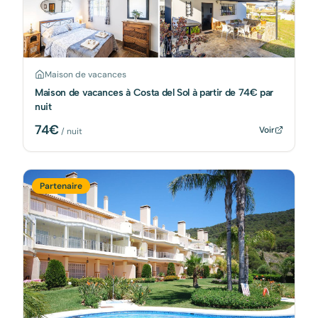
Maison de vacances
Maison de vacances à Costa del Sol à partir de 74€ par
nuit
74
€
Voir
/ nuit
Partenaire