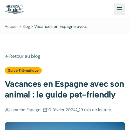
Accueil
Blog
Vacances en Espagne avec
son animal : le guide pet-
friendly
Retour au blog
Guide Thématique
Vacances en Espagne avec son
animal : le guide pet-friendly
Location Espagne
10 février 2024
9 min
de lecture