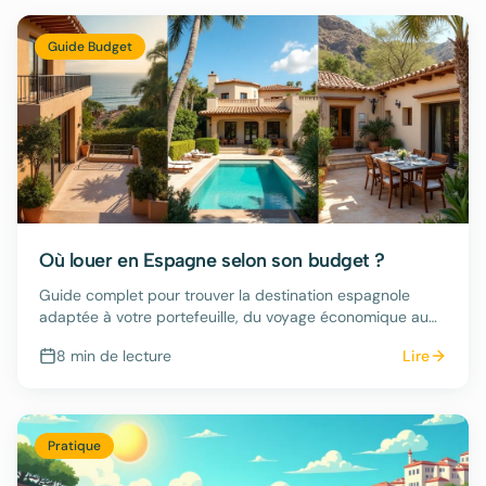
Guide Budget
Où louer en Espagne selon son budget ?
Guide complet pour trouver la destination espagnole
adaptée à votre portefeuille, du voyage économique au
séjour luxueux.
8 min
de lecture
Lire
Pratique