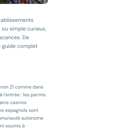
établissements
ou simple curieux,
vacances. De
re guide complet
 non 21 comme dans
 l'entrée : les permis
tains casinos
nos espagnols sont
mmunauté autonome
nt soumis à