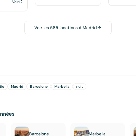
Voir
Voir les
585
locations à
Madrid
tie
Madrid
Barcelone
Marbella
nuit
onnées
Barcelone
Marbella