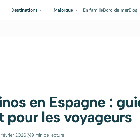
Destinations
Majorque
En famille
Bord de mer
Blog
inos en Espagne : gu
 pour les voyageurs
 février 2026
9 min
de lecture