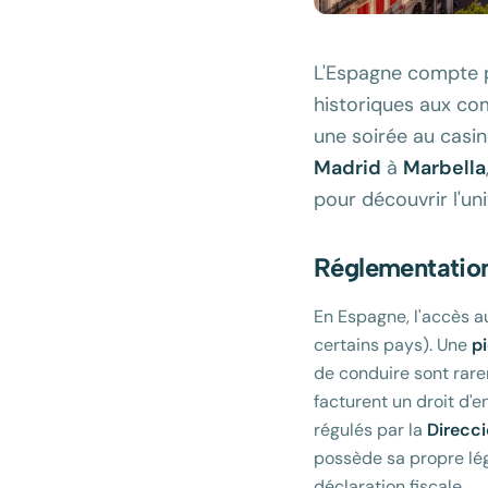
L'Espagne compte pl
historiques aux co
une soirée au casi
Madrid
à
Marbella
pour découvrir l'un
Réglementation
En Espagne, l'accès a
certains pays). Une
pi
de conduire sont rar
facturent un droit d'
régulés par la
Direcc
possède sa propre lé
déclaration fiscale.