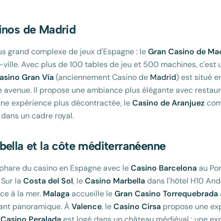
inos de Madrid
us grand complexe de jeux d'Espagne : le
Gran Casino de Ma
ville. Avec plus de 100 tables de jeu et 500 machines, c'est u
asino Gran Vía
(anciennement Casino de
Madrid
) est situé 
re avenue. Il propose une ambiance plus élégante avec resta
 une expérience plus décontractée, le
Casino de Aranjuez
comb
 dans un cadre royal.
bella et la côte méditerranéenne
e phare du casino en Espagne avec le
Casino Barcelona
au Por
 Sur la
Costa del Sol
, le
Casino Marbella
dans l'hôtel H10 Anda
ce à la mer.
Malaga
accueille le
Gran Casino Torrequebrada
rant panoramique. À
Valence
, le
Casino Cirsa
propose une ex
e
Casino Peralada
est logé dans un château médiéval : une ex