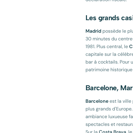
Les grands cas
Madrid
possède le pl
30 minutes du centre-
1981. Plus central, le
C
capitale sur la célèb
bar à cocktails. Pour
patrimoine historique
Barcelone, Mar
Barcelone
est la vill
plus grands d'Europe.
ambiance luxueuse fa
spectacles et restau
Sur la
Costa Brava
, l