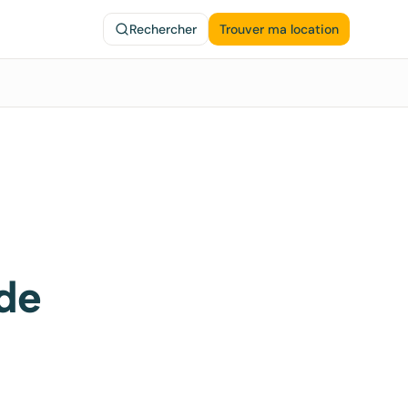
Rechercher
Trouver ma location
ide