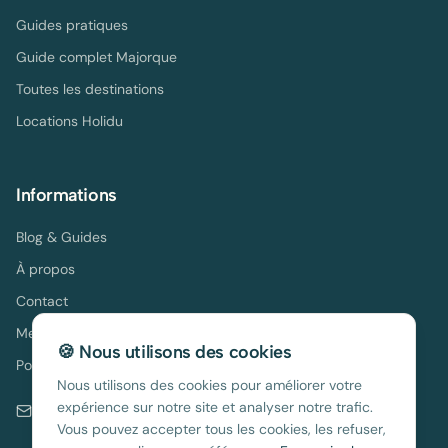
Guides pratiques
Guide complet Majorque
Toutes les destinations
Locations Holidu
Informations
Blog & Guides
À propos
Contact
Mentions légales
🍪 Nous utilisons des cookies
Politique de confidentialité
Nous utilisons des cookies pour améliorer votre
expérience sur notre site et analyser notre trafic.
contact@location-espagne.com
Vous pouvez accepter tous les cookies, les refuser,