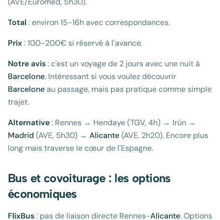
(AVE/Euromed, 5h30).
Total
: environ 15-16h avec correspondances.
Prix
: 100-200€ si réservé à l'avance.
Notre avis
: c'est un voyage de 2 jours avec une nuit à
Barcelone
. Intéressant si vous voulez découvrir
Barcelone
au passage, mais pas pratique comme simple
trajet.
Alternative
: Rennes → Hendaye (TGV, 4h) → Irún →
Madrid
(AVE, 5h30) →
Alicante
(AVE, 2h20). Encore plus
long mais traverse le cœur de l'Espagne.
Bus et covoiturage : les options
économiques
FlixBus
: pas de liaison directe Rennes-
Alicante
. Options