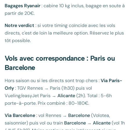
Bagages Ryanair
: cabine 10 kg inclus, bagage en soute à
partir de 20€.
Notre verdict
: si votre timing coïncide avec les vols
directs, c'est de loin la meilleure option. Réservez le plus
tôt possible.
Vols avec correspondance : Paris ou
Barcelone
Hors saison ou si les directs sont trop chers :
Via Paris-
Orly
: TGV Rennes → Paris (1h30) puis vol
Vueling/easyJet Paris →
Alicante
(2h). Total : 5-6h
porte-à-porte. Prix combiné : 80-180€.
Via Barcelone
: vol Rennes →
Barcelone
(Volotea,
saisonnier) puis vol ou train
Barcelone
→
Alicante
(vol 1h