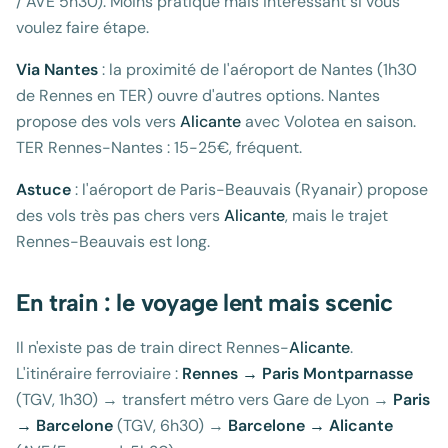
/ AVE 5h30). Moins pratique mais intéressant si vous
voulez faire étape.
Via Nantes
: la proximité de l'aéroport de Nantes (1h30
de Rennes en TER) ouvre d'autres options. Nantes
propose des vols vers
Alicante
avec Volotea en saison.
TER Rennes-Nantes : 15-25€, fréquent.
Astuce
: l'aéroport de Paris-Beauvais (Ryanair) propose
des vols très pas chers vers
Alicante
, mais le trajet
Rennes-Beauvais est long.
En train : le voyage lent mais scenic
Il n'existe pas de train direct Rennes-
Alicante
.
L'itinéraire ferroviaire :
Rennes → Paris Montparnasse
(TGV, 1h30) → transfert métro vers Gare de Lyon →
Paris
→ Barcelone
(TGV, 6h30) →
Barcelone → Alicante