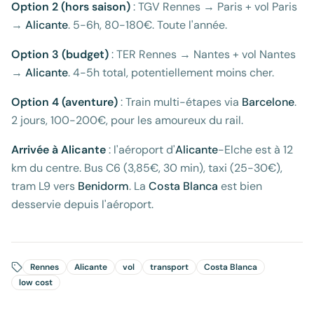
Option 2 (hors saison)
: TGV Rennes → Paris + vol Paris
→
Alicante
. 5-6h, 80-180€. Toute l'année.
Option 3 (budget)
: TER Rennes → Nantes + vol Nantes
→
Alicante
. 4-5h total, potentiellement moins cher.
Option 4 (aventure)
: Train multi-étapes via
Barcelone
.
2 jours, 100-200€, pour les amoureux du rail.
Arrivée à Alicante
: l'aéroport d'
Alicante
-Elche est à 12
km du centre. Bus C6 (3,85€, 30 min), taxi (25-30€),
tram L9 vers
Benidorm
. La
Costa Blanca
est bien
desservie depuis l'aéroport.
Rennes
Alicante
vol
transport
Costa Blanca
low cost